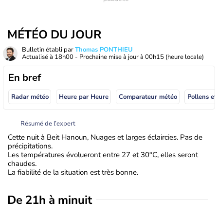
MÉTÉO DU JOUR
Bulletin établi par
Thomas PONTHIEU
Actualisé à
18h00
- Prochaine mise à jour à
00h15
(heure locale)
En bref
Radar météo
Heure par Heure
Comparateur météo
Pollens et
Résumé de l’expert
Cette nuit à Beit Hanoun, Nuages et larges éclaircies. Pas de
précipitations.
Les températures évolueront entre 27 et 30°C, elles seront
chaudes.
La fiabilité de la situation est très bonne.
De 21h à minuit