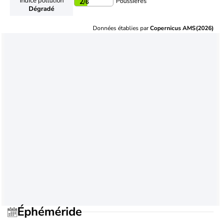
Indice pollution
Poussières
2
/6
Dégradé
Données établies par
Copernicus AMS(2026)
Éphéméride