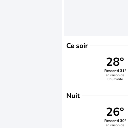
Ce soir
28°
Ressenti 31°
en raison de
l'humidité
Nuit
26°
Ressenti 30°
en raison de