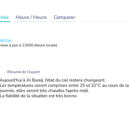
rnée
Heure / Heure
Comparer
TRICON
mise à jour à
13h00
(heure locale)
Résumé de l’expert
Aujourd'hui à Al Bureij, l'état du ciel restera changeant.
Les températures seront comprises entre 25 et 31°C au cours de la
journée, elles seront très chaudes l'après-midi.
La fiabilité de la situation est très bonne.