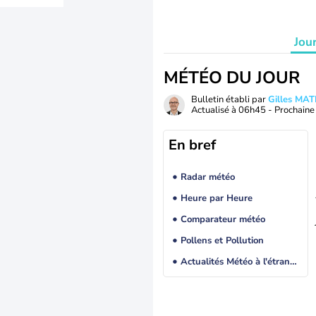
Jou
MÉTÉO DU JOUR
Bulletin établi par
Gilles MA
Actualisé à
06h45
- Prochaine 
En bref
Radar météo
Heure par Heure
Comparateur météo
Pollens et Pollution
Actualités Météo à l'étranger