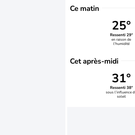
Ce matin
25°
Ressenti 29°
en raison de
l'humidité
Cet après-midi
31°
Ressenti 38°
sous l’influence 
soleil