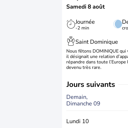
Samedi 8 août
Journée
De
-2 min
cr
Saint Dominique
Nous fêtons DOMINIQUE qui vien
il désignait une relation d’ap
répandre dans toute l’Europe 
devenu très rare.
jours suivants
Demain,
Dimanche 09
Lundi 10