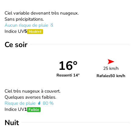
Ciel variable devenant très nuageux.
Sans précipitations.
Aucun risque de pluie
Indice UV
5
Modéré
Ce soir
16°
25 km/h
Ressenti 14°
Rafales
50 km/h
Ciel très nuageux à couvert.
Quelques averses faibles.
Risque de pluie
80 %
Indice UV
1
Faible
Nuit