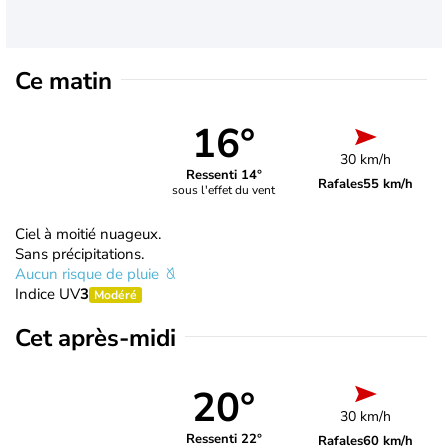
Ce matin
16°
30 km/h
Ressenti 14°
Rafales
55 km/h
sous l'effet du vent
Ciel à moitié nuageux.
Sans précipitations.
Aucun risque de pluie
Indice UV
3
Modéré
Cet après-midi
20°
30 km/h
Ressenti 22°
Rafales
60 km/h