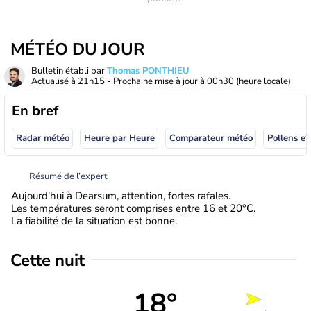
MÉTÉO DU JOUR
Bulletin établi par
Thomas PONTHIEU
Actualisé à
21h15
- Prochaine mise à jour à
00h30
(heure locale)
En bref
Radar météo
Heure par Heure
Comparateur météo
Pollens et
Résumé de l’expert
Aujourd'hui à Dearsum, attention, fortes rafales.
Les températures seront comprises entre 16 et 20°C.
La fiabilité de la situation est bonne.
Cette nuit
18°