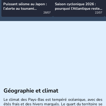
Puissant séisme au Japon :
Saison cyclonique 2026 :
l’alerte au tsunami
pourquoi l’Atlantique reste
désormais levée
28/07
très calme à ce stade ?
22/07
Géographie et climat
Le climat des Pays-Bas est tempéré océanique, avec des
étés frais et des hivers marqués. Le quart du territoire se