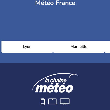
Météo France
Lyon
Marseille