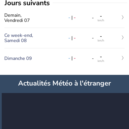
jours suivants
Demain,
-
-
|
-
-
Vendredi 07
km/h
Ce week-end,
-
-
|
-
-
Samedi 08
km/h
-
-
|
-
Dimanche 09
-
km/h
Actualités Météo à l'étranger