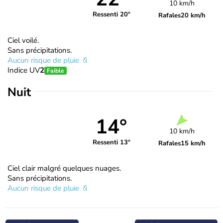
10 km/h
Ressenti 20°
Rafales
20 km/h
Ciel voilé.
Sans précipitations.
Aucun risque de pluie
Indice UV
2
Faible
Nuit
14°
10 km/h
Ressenti 13°
Rafales
15 km/h
Ciel clair malgré quelques nuages.
Sans précipitations.
Aucun risque de pluie