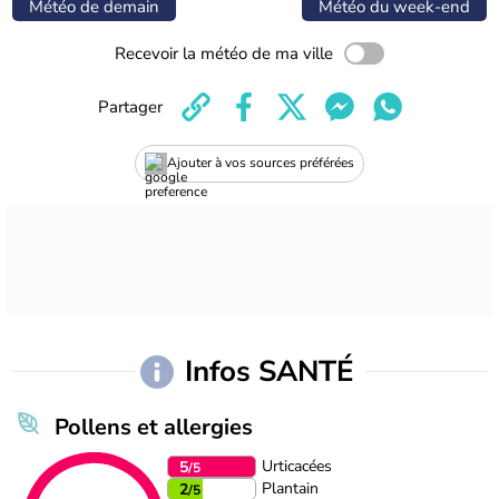
Météo de demain
Météo du week-end
Recevoir la météo de ma ville
Partager
Ajouter à vos sources préférées
Infos SANTÉ
Pollens et allergies
Urticacées
5
/5
Plantain
2
/5