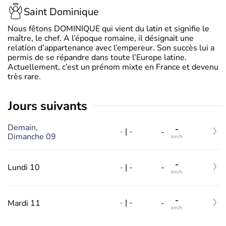
Saint Dominique
Nous fêtons DOMINIQUE qui vient du latin et signifie le
maître, le chef. A l’époque romaine, il désignait une
relation d’appartenance avec l’empereur. Son succès lui a
permis de se répandre dans toute l’Europe latine.
Actuellement, c’est un prénom mixte en France et devenu
très rare.
jours suivants
Demain,
-
-
|
-
-
Dimanche 09
km/h
-
-
|
-
Lundi 10
-
km/h
-
-
|
-
Mardi 11
-
km/h