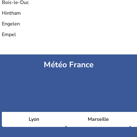
Bois-le-Duc
Hintham
Engelen
Empel
Météo France
Lyon
Marseille