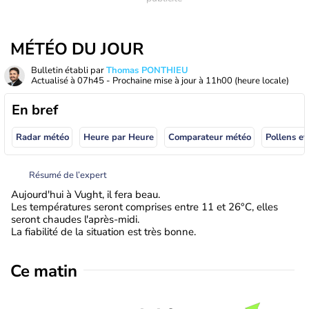
MÉTÉO DU JOUR
Bulletin établi par
Thomas PONTHIEU
Actualisé à
07h45
- Prochaine mise à jour à
11h00
(heure locale)
En bref
Radar météo
Heure par Heure
Comparateur météo
Pollens et
Résumé de l’expert
Aujourd'hui à Vught, il fera beau.
Les températures seront comprises entre 11 et 26°C, elles
seront chaudes l'après-midi.
La fiabilité de la situation est très bonne.
Ce matin