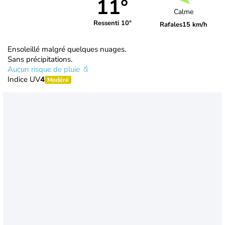
11°
Calme
Ressenti 10°
Rafales
15 km/h
Ensoleillé malgré quelques nuages.
Sans précipitations.
Aucun risque de pluie
Indice UV
4
Modéré