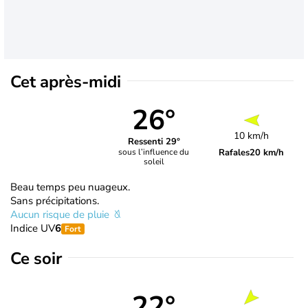
Cet après-midi
26°
10 km/h
Ressenti 29°
Rafales
20 km/h
sous l’influence du
soleil
Beau temps peu nuageux.
Sans précipitations.
Aucun risque de pluie
Indice UV
6
Fort
Ce soir
22°