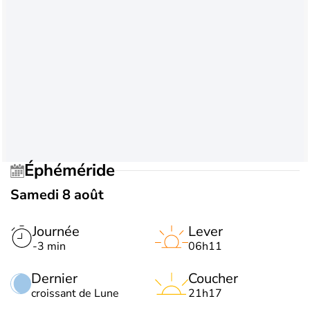
Éphéméride
Samedi 8 août
Journée
Lever
-3 min
06h11
Dernier
Coucher
croissant de Lune
21h17