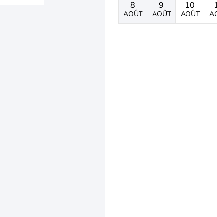
8
9
10
AOÛT
AOÛT
AOÛT
A