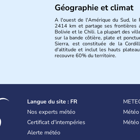
Géographie et climat
A l'ouest de l'Amérique du Sud, le 
2414 km et partage ses frontières av
Bolivie et le Chili. La plupart des vil
sur la bande côtière, plate et ponctué
Sierra, est constituée de la Cord
d'altitude et inclut les hauts plateau
recouvre 60% du territoire.
Langue du site : FR
METE
Nos experts météo
Météo
Certificat d'intempéries
Météo
Alerte météo