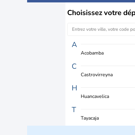
Choisissez
votre dé
A
Acobamba
C
Castrovirreyna
H
Huancavelica
T
Tayacaja