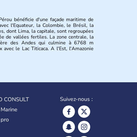
Pérou bénéficie d'une façade maritime de
ec l'Equateur, la Colombie, le Brésil, la
les, dont Lima, la capitale, sont regroupées
e de vallées fertiles. La zone centrale, la
illère des Andes qui culmine à 6768 m
x avec le Lac Titicaca. A l'Est, l'Amazonie
Suivez-nous :
O CONSULT
 Marine
 pro