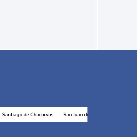
Santiago de Chocorvos
San Juan de Huirpacancha