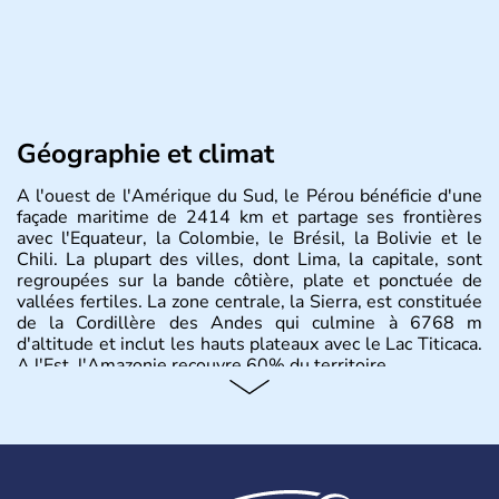
Géographie et climat
A l'ouest de l'Amérique du Sud, le Pérou bénéficie d'une
façade maritime de 2414 km et partage ses frontières
avec l'Equateur, la Colombie, le Brésil, la Bolivie et le
Chili. La plupart des villes, dont Lima, la capitale, sont
regroupées sur la bande côtière, plate et ponctuée de
vallées fertiles. La zone centrale, la Sierra, est constituée
de la Cordillère des Andes qui culmine à 6768 m
d'altitude et inclut les hauts plateaux avec le Lac Titicaca.
A l'Est, l'Amazonie recouvre 60% du territoire.