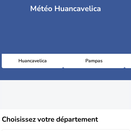
Météo Huancavelica
Huancavelica
Pampas
Choisissez
votre département