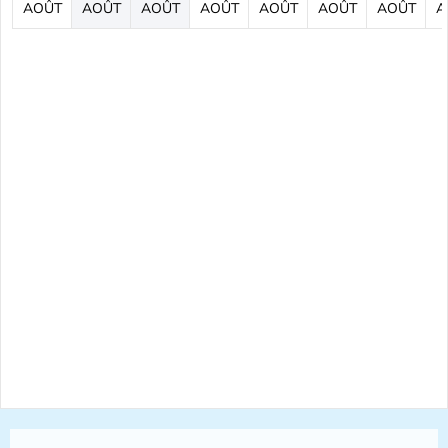
AOÛT
AOÛT
AOÛT
AOÛT
AOÛT
AOÛT
AOÛT
A