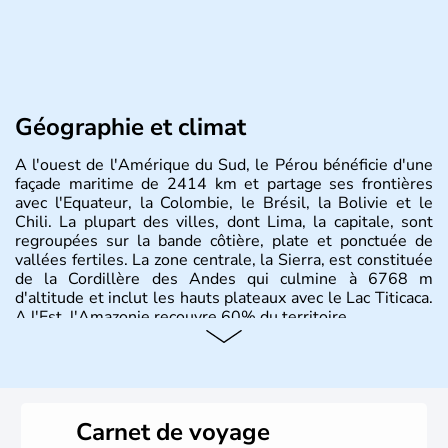
Géographie et climat
A l'ouest de l'Amérique du Sud, le Pérou bénéficie d'une
façade maritime de 2414 km et partage ses frontières
avec l'Equateur, la Colombie, le Brésil, la Bolivie et le
Chili. La plupart des villes, dont Lima, la capitale, sont
regroupées sur la bande côtière, plate et ponctuée de
vallées fertiles. La zone centrale, la Sierra, est constituée
de la Cordillère des Andes qui culmine à 6768 m
d'altitude et inclut les hauts plateaux avec le Lac Titicaca.
A l'Est, l'Amazonie recouvre 60% du territoire.
Carnet de voyage