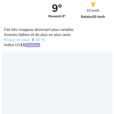
9°
15 km/h
Ressenti 8°
Rafales
30 km/h
Ciel très nuageux devenant plus variable.
Averses faibles et de plus en plus rares.
Risque de pluie
60 %
Indice UV
11
Extrême