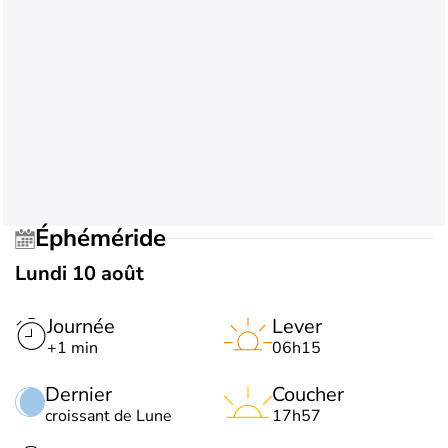
Éphéméride
Lundi 10 août
Journée
Lever
+1 min
06h15
Dernier
Coucher
croissant de Lune
17h57