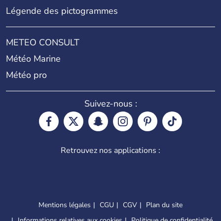
Légende des pictogrammes
METEO CONSULT
Météo Marine
Météo pro
Suivez-nous :
Retrouvez nos applications :
Mentions légales
CGU
CGV
Plan du site
Informations relatives aux cookies
Politique de confidentialité