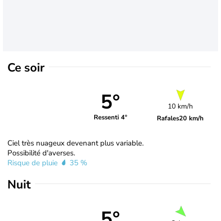
Ce soir
5°
10 km/h
Ressenti 4°
Rafales
20 km/h
Ciel très nuageux devenant plus variable.
Possibilité d'averses.
Risque de pluie
35 %
Nuit
5°