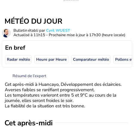
MÉTÉO DU JOUR
Bulletin établi par
Cyril WUEST
Actualisé à
11h15
- Prochaine mise à jour à
17h30
(heure locale)
En bref
Radar météo
Heure par Heure
Comparateur météo
Pollens et
Résumé de l’expert
Cet après-midi à Huancayo, Développement des éclaircies.
Averses faibles se raréfiant progressivement.
Les températures varieront entre 5 et 9°C au cours de la
journée, elles seront froides le soir.
La fiabilité de la situation est très bonne.
Cet après-midi