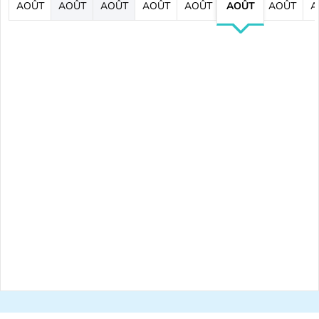
AOÛT
AOÛT
AOÛT
AOÛT
AOÛT
AOÛT
AOÛT
A