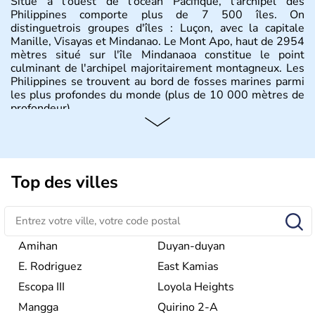
Situé à l'ouest de l'océan Pacifique, l'archipel des
Philippines comporte plus de 7 500 îles. On
distinguetrois groupes d'îles : Luçon, avec la capitale
Manille, Visayas et Mindanao. Le Mont Apo, haut de 2954
mètres situé sur l'île Mindanaoa constitue le point
culminant de l'archipel majoritairement montagneux. Les
Philippines se trouvent au bord de fosses marines parmi
les plus profondes du monde (plus de 10 000 mètres de
profondeur).
Top des villes
Amihan
Duyan-duyan
E. Rodriguez
East Kamias
Escopa III
Loyola Heights
Mangga
Quirino 2-A