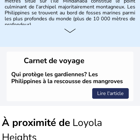
mètres situé sur l'île Mindanaoa constitue le point
culminant de l'archipel majoritairement montagneux. Les
Philippines se trouvent au bord de fosses marines parmi
les plus profondes du monde (plus de 10 000 mètres de
profondeur).
Carnet de voyage
Qui protège les gardiennes? Les
Philippines à la rescousse des mangroves
Lire l'article
À proximité de
Loyola
Heights