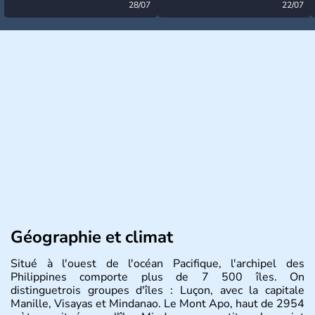
désormais levée
28/07
très calme à ce stade ?
22/07
Géographie et climat
Situé à l'ouest de l'océan Pacifique, l'archipel des
Philippines comporte plus de 7 500 îles. On
distinguetrois groupes d'îles : Luçon, avec la capitale
Manille, Visayas et Mindanao. Le Mont Apo, haut de 2954