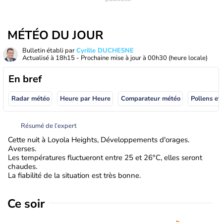
MÉTÉO DU JOUR
Bulletin établi par
Cyrille DUCHESNE
Actualisé à
18h15
- Prochaine mise à jour à
00h30
(heure locale)
En bref
Radar météo
Heure par Heure
Comparateur météo
Pollens et
Résumé de l’expert
Cette nuit à Loyola Heights, Développements d'orages.
Averses.
Les températures fluctueront entre 25 et 26°C, elles seront
chaudes.
La fiabilité de la situation est très bonne.
Ce soir