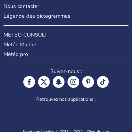
Nous contacter
Légende des pictogrammes
METEO CONSULT
Météo Marine
Météo pro
Suivez-nous :
Retrouvez nos applications :
Mentions légales
CGU
CGV
Plan du site