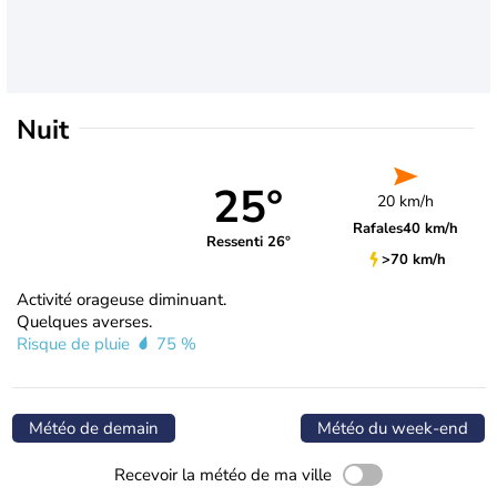
Nuit
25°
20 km/h
Rafales
40 km/h
Ressenti 26°
>70 km/h
Activité orageuse diminuant.
Quelques averses.
Risque de pluie
75 %
Météo de demain
Météo du week-end
Recevoir la météo de ma ville