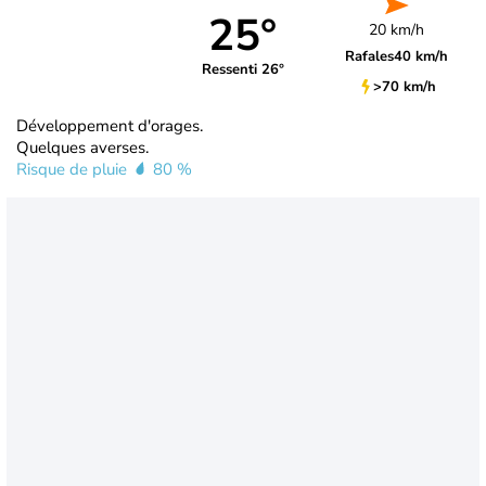
25°
20 km/h
Rafales
40 km/h
Ressenti 26°
>70 km/h
Développement d'orages.
Quelques averses.
Risque de pluie
80 %