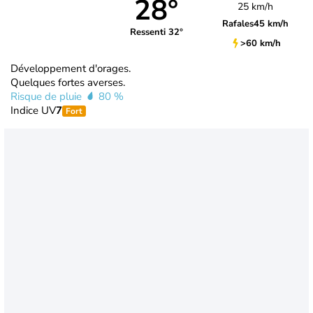
28°
25 km/h
Rafales
45 km/h
Ressenti 32°
>60 km/h
Développement d'orages.
Quelques fortes averses.
Risque de pluie
80 %
Indice UV
7
Fort