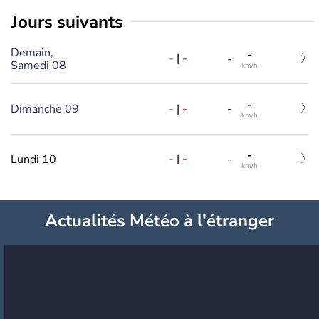
jours suivants
Demain,
-
-
|
-
-
Samedi 08
km/h
-
-
|
-
Dimanche 09
-
km/h
-
-
|
-
Lundi 10
-
km/h
Actualités Météo à l'étranger