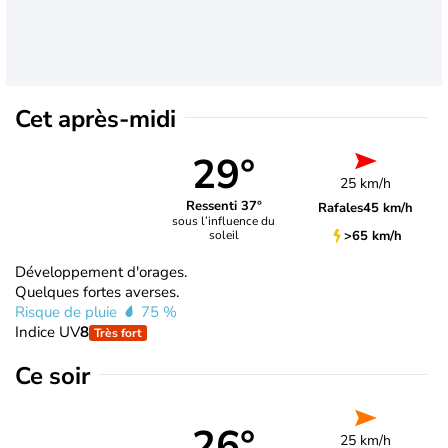
Cet après-midi
29°
25 km/h
Ressenti 37°
Rafales
45 km/h
sous l’influence du
>65 km/h
soleil
Développement d'orages.
Quelques fortes averses.
Risque de pluie
75 %
Indice UV
8
Très fort
Ce soir
26°
25 km/h