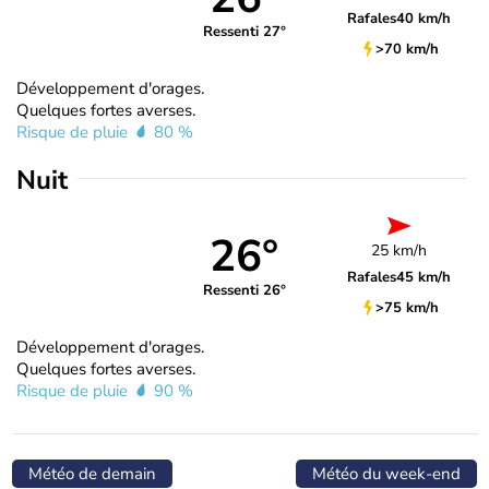
Rafales
40 km/h
Ressenti 27°
>70 km/h
Développement d'orages.
Quelques fortes averses.
Risque de pluie
80 %
Nuit
26°
25 km/h
Rafales
45 km/h
Ressenti 26°
>75 km/h
Développement d'orages.
Quelques fortes averses.
Risque de pluie
90 %
Météo de demain
Météo du week-end