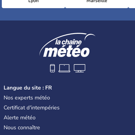
Lyon
Marseille
Langue du site : FR
Nos experts météo
Certificat d'intempéries
Alerte météo
Nous connaître