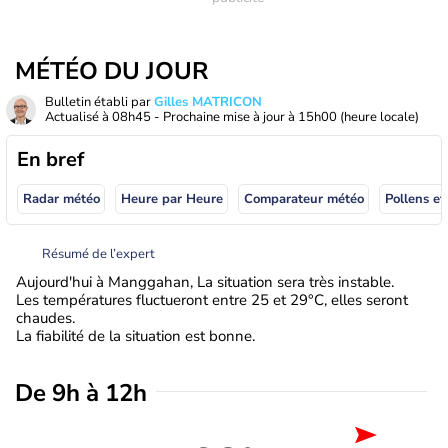
MÉTÉO DU JOUR
Bulletin établi par
Gilles MATRICON
Actualisé à
08h45
- Prochaine mise à jour à
15h00
(heure locale)
En bref
Radar météo
Heure par Heure
Comparateur météo
Pollens et
Résumé de l’expert
Aujourd'hui à Manggahan, La situation sera très instable.
Les températures fluctueront entre 25 et 29°C, elles seront
chaudes.
La fiabilité de la situation est bonne.
De 9h à 12h