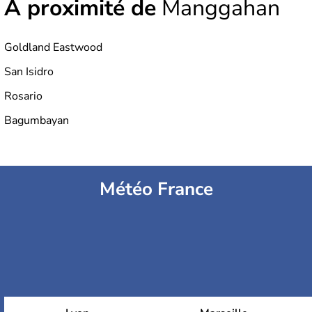
À proximité de
Manggahan
Goldland Eastwood
San Isidro
Rosario
Bagumbayan
Météo France