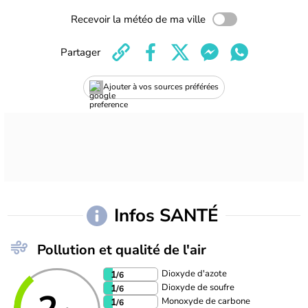
Recevoir la météo de ma ville
Partager
Ajouter à vos sources préférées
Infos SANTÉ
Pollution et qualité de l'air
Dioxyde d'azote
1
/6
Dioxyde de soufre
1
/6
Monoxyde de carbone
1
/6