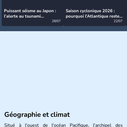
Puissant séisme au Japon :
Saison cyclonique 2026 :
l’alerte au tsunami
pourquoi l’Atlantique reste
désormais levée
28/07
très calme à ce stade ?
22/07
Géographie et climat
Situé à l'ouest de l'océan Pacifique, l'archipel des