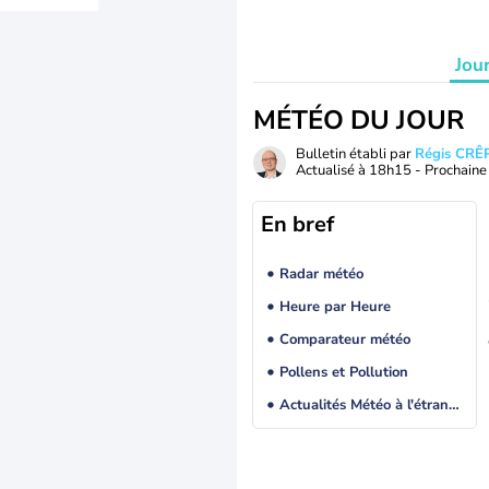
Jou
MÉTÉO DU JOUR
Bulletin établi par
Régis CRÊ
Actualisé à
18h15
- Prochaine 
En bref
Radar météo
Heure par Heure
Comparateur météo
Pollens et Pollution
Actualités Météo à l'étranger