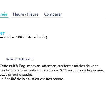
rnée
Heure / Heure
Comparer
PET
mise à jour à
00h30
(heure locale)
Résumé de l’expert
Cette nuit à Bagumbayan, attention aux fortes rafales de vent.
Les températures resteront stables à 26°C au cours de la journée,
elles seront chaudes.
La fiabilité de la situation est très bonne.