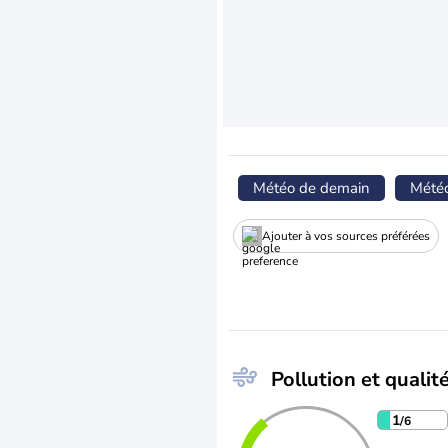
Météo de demain
Mété
Ajouter à vos sources préférées
Pollution et qualité
1
/6