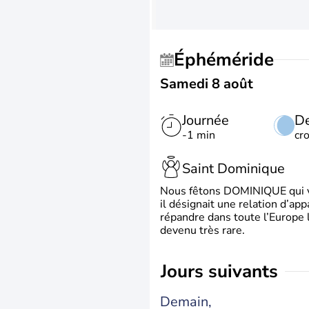
Éphéméride
Samedi 8 août
Journée
De
-1 min
cr
Saint Dominique
Nous fêtons DOMINIQUE qui vien
il désignait une relation d’ap
répandre dans toute l’Europe 
devenu très rare.
jours suivants
Demain,