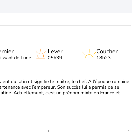
rnier
Lever
Coucher
oissant de Lune
05h39
18h23
t du latin et signifie le maître, le chef. A l’époque romaine,
partenance avec l’empereur. Son succès lui a permis de se
latine. Actuellement, c’est un prénom mixte en France et