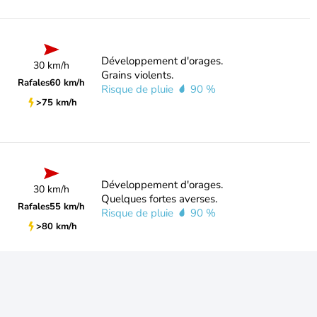
Développement d'orages.
30 km/h
Grains violents.
Rafales
60 km/h
Risque de pluie
90 %
>75 km/h
Développement d'orages.
30 km/h
Quelques fortes averses.
Rafales
55 km/h
Risque de pluie
90 %
>80 km/h