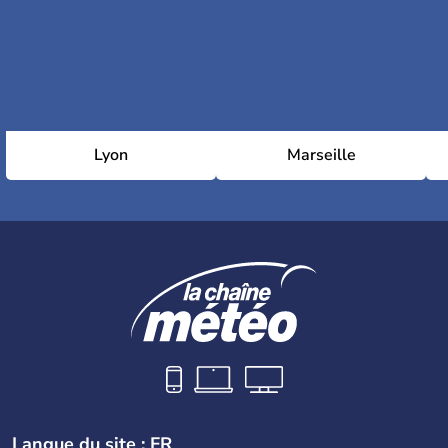
Lyon
Marseille
Langue du site : FR