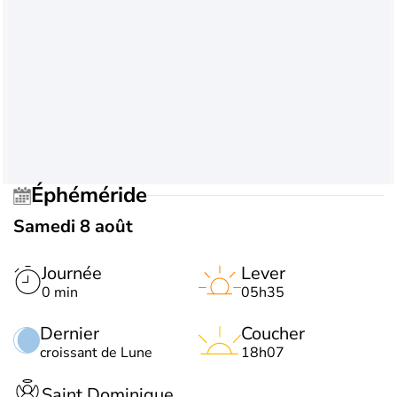
Éphéméride
Samedi 8 août
Journée
Lever
0 min
05h35
Dernier
Coucher
croissant de Lune
18h07
Saint Dominique