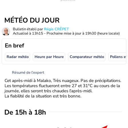
MÉTÉO DU JOUR
Bulletin établi par
Régis CRÊPET
Actualisé à
13h15
- Prochaine mise à jour à
19h30
(heure locale)
En bref
Radar météo
Heure par Heure
Comparateur météo
Pollens et
Résumé de l’expert
Cet après-midi à Malako, Très nuageux. Pas de précipitations.
Les températures fluctueront entre 27 et 31°C au cours de la
journée, elles seront très chaudes l'après-midi.
La fiabilité de la situation est très bonne.
De 15h à 18h