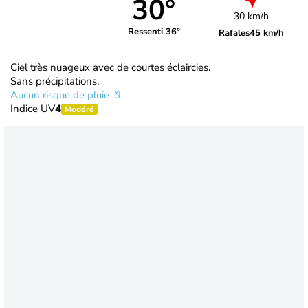
30°
30 km/h
Ressenti 36°
Rafales
45 km/h
Ciel très nuageux avec de courtes éclaircies.
Sans précipitations.
Aucun risque de pluie
Indice UV
4
Modéré