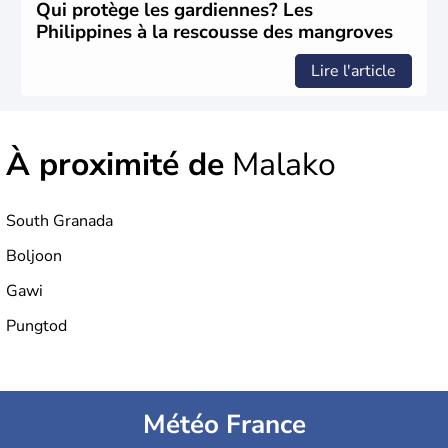
Qui protège les gardiennes? Les
Philippines à la rescousse des mangroves
Lire l'article
À proximité de
Malako
South Granada
Boljoon
Gawi
Pungtod
Météo France