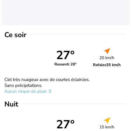
Ce soir
27°
20 km/h
Ressenti 28°
Rafales
35 km/h
Ciel très nuageux avec de courtes éclaircies.
Sans précipitations.
Aucun risque de pluie
Nuit
27°
15 km/h