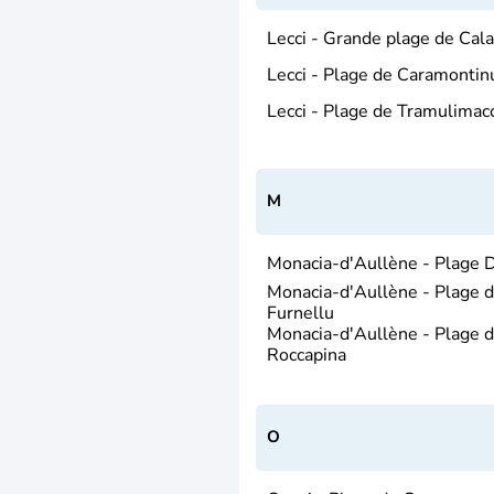
Lecci - Grande plage de Cal
Lecci - Plage de Caramontin
Lecci - Plage de Tramulimac
M
Monacia-d'Aullène - Plage D
Monacia-d'Aullène - Plage 
Furnellu
Monacia-d'Aullène - Plage 
Roccapina
O