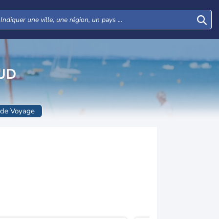
-SUD
 de Voyage