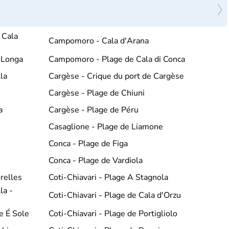
 Cala
Campomoro - Cala d'Arana
 Longa
Campomoro - Plage de Cala di Conca
la
Cargèse - Crique du port de Cargèse
Cargèse - Plage de Chiuni
a
Cargèse - Plage de Péru
Casaglione - Plage de Liamone
Conca - Plage de Figa
Conca - Plage de Vardiola
irelles
Coti-Chiavari - Plage A Stagnola
la -
Coti-Chiavari - Plage de Cala d'Orzu
e É Sole
Coti-Chiavari - Plage de Portigliolo