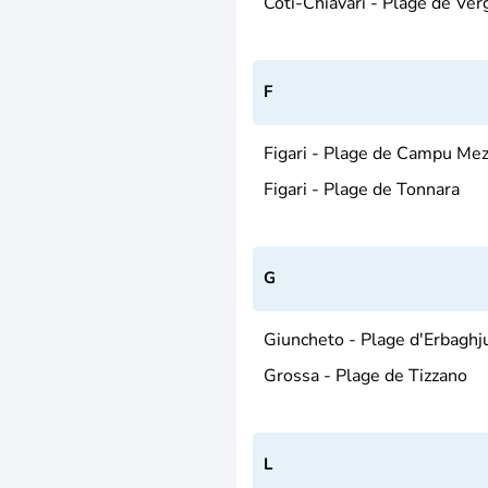
Coti-Chiavari - Plage de Ver
F
Figari - Plage de Campu Me
Figari - Plage de Tonnara
G
Giuncheto - Plage d'Erbaghj
Grossa - Plage de Tizzano
L