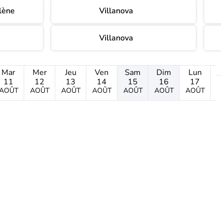
lène
Villanova
Villanova
Mar
Mer
Jeu
Ven
Sam
Dim
Lun
11
12
13
14
15
16
17
AOÛT
AOÛT
AOÛT
AOÛT
AOÛT
AOÛT
AOÛT