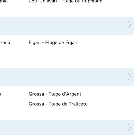
ghia
Coti-Chiavari - Plage du Ruppione
zzanu
Figari - Plage de Figari
u
Grossa - Plage d'Argent
Grossa - Plage de Tralicetu