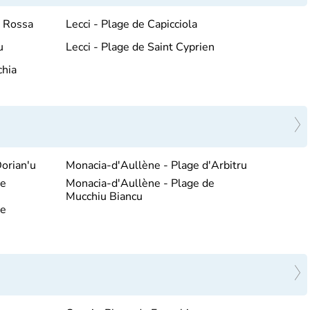
a Rossa
Lecci - Plage de Capicciola
u
Lecci - Plage de Saint Cyprien
chia
orian'u
Monacia-d'Aullène - Plage d'Arbitru
de
Monacia-d'Aullène - Plage de
Mucchiu Biancu
de