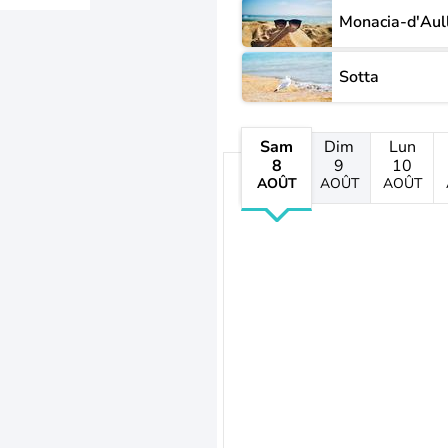
Monacia-d'Aul
Sotta
Sam
Dim
Lun
8
9
10
AOÛT
AOÛT
AOÛT