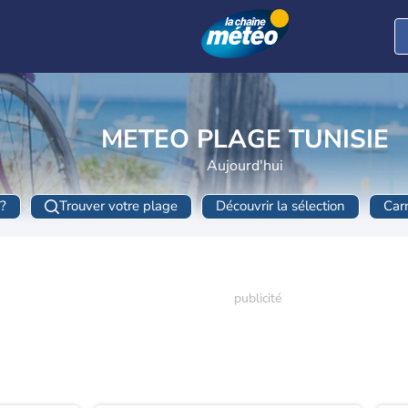
METEO PLAGE TUNISIE
Aujourd'hui
?
Trouver votre plage
Découvrir la sélection
Car