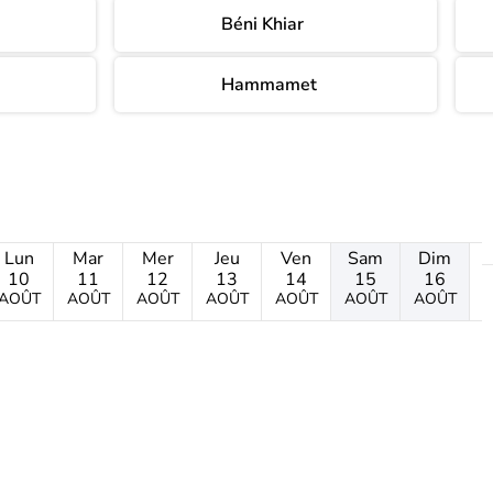
Béni Khiar
Hammamet
Lun
Mar
Mer
Jeu
Ven
Sam
Dim
10
11
12
13
14
15
16
AOÛT
AOÛT
AOÛT
AOÛT
AOÛT
AOÛT
AOÛT