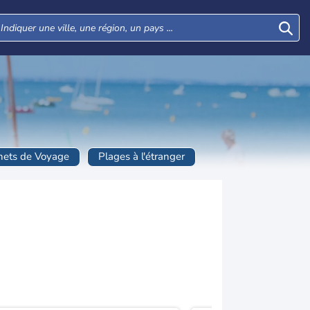
nets de Voyage
Plages à l'étranger