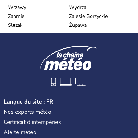
Wrzawy
Wydrza
Zabrnie
Zalesie Gorzyckie
Ślęzaki
Żupawa
Langue du site : FR
Nos experts météo
Certificat d'intempéries
Alerte météo