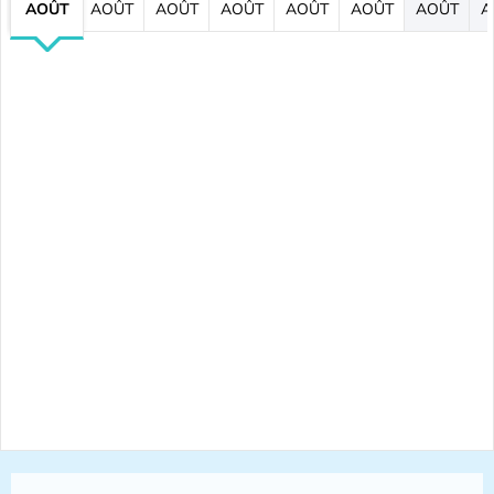
AOÛT
AOÛT
AOÛT
AOÛT
AOÛT
AOÛT
AOÛT
A