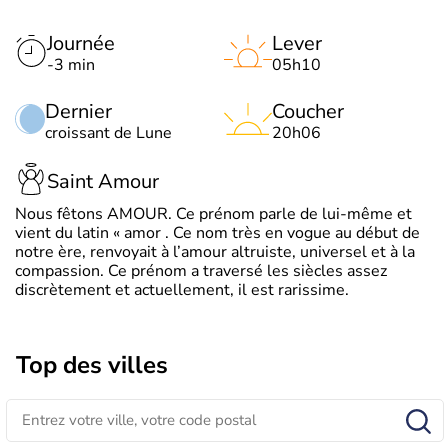
Journée
Lever
-3 min
05h10
Dernier
Coucher
croissant de Lune
20h06
Saint Amour
Nous fêtons AMOUR. Ce prénom parle de lui-même et
vient du latin « amor . Ce nom très en vogue au début de
notre ère, renvoyait à l’amour altruiste, universel et à la
compassion. Ce prénom a traversé les siècles assez
discrètement et actuellement, il est rarissime.
Top des villes