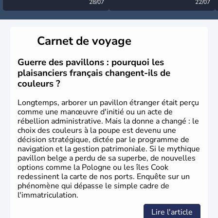
désormais levée
28/07
très calme à ce stade ?
22/07
Carnet de voyage
Guerre des pavillons : pourquoi les
plaisanciers français changent-ils de
couleurs ?
Longtemps, arborer un pavillon étranger était perçu
comme une manœuvre d'initié ou un acte de
rébellion administrative. Mais la donne a changé : le
choix des couleurs à la poupe est devenu une
décision stratégique, dictée par le programme de
navigation et la gestion patrimoniale. Si le mythique
pavillon belge a perdu de sa superbe, de nouvelles
options comme la Pologne ou les îles Cook
redessinent la carte de nos ports. Enquête sur un
phénomène qui dépasse le simple cadre de
l'immatriculation.
Lire l'article