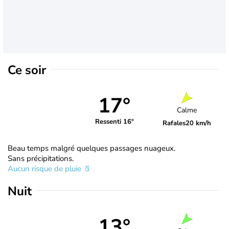
Ce soir
17°
Calme
Ressenti 16°
Rafales
20 km/h
Beau temps malgré quelques passages nuageux.
Sans précipitations.
Aucun risque de pluie
Nuit
13°