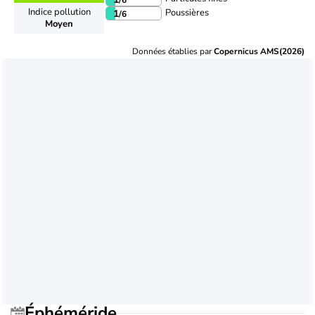
Indice pollution
Poussières
1
/6
Moyen
Données établies par
Copernicus AMS(2026)
Éphéméride