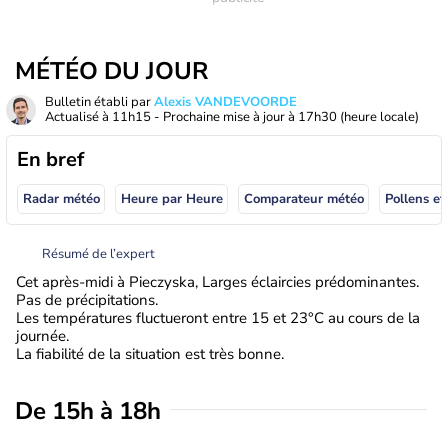
MÉTÉO DU JOUR
Bulletin établi par
Alexis VANDEVOORDE
Actualisé à
11h15
- Prochaine mise à jour à
17h30
(heure locale)
En bref
Radar météo
Heure par Heure
Comparateur météo
Pollens et
Résumé de l’expert
Cet après-midi à Pieczyska, Larges éclaircies prédominantes.
Pas de précipitations.
Les températures fluctueront entre 15 et 23°C au cours de la
journée.
La fiabilité de la situation est très bonne.
De 15h à 18h