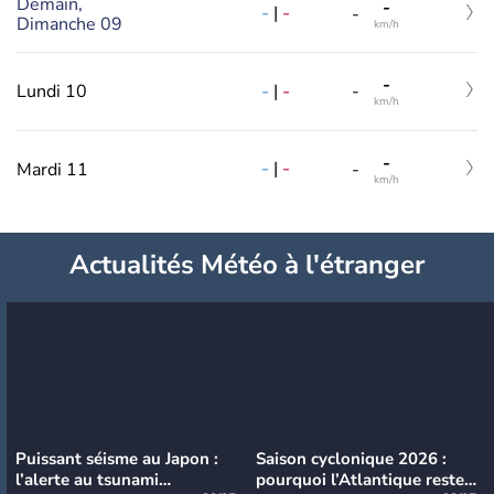
Demain,
-
-
|
-
-
Dimanche 09
km/h
-
-
|
-
Lundi 10
-
km/h
-
-
|
-
Mardi 11
-
km/h
Actualités Météo à l'étranger
Puissant séisme au Japon :
Saison cyclonique 2026 :
l’alerte au tsunami
pourquoi l’Atlantique reste