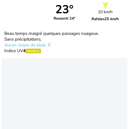
23°
10 km/h
Ressenti 24°
Rafales
25 km/h
Beau temps malgré quelques passages nuageux.
Sans précipitations.
Aucun risque de pluie
Indice UV
4
Modéré