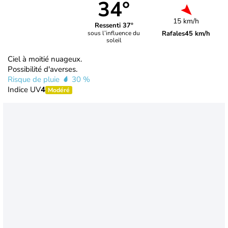
34°
15 km/h
Ressenti 37°
Rafales
45 km/h
sous l’influence du
soleil
Ciel à moitié nuageux.
Possibilité d'averses.
Risque de pluie
30 %
Indice UV
4
Modéré