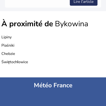
Lire l'article
À proximité de
Bykowina
Lipiny
Piaśniki
Chebzie
Świętochłowice
Météo France