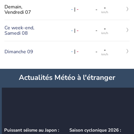
Demain,
-
-
|
-
-
Vendredi 07
km/h
Ce week-end,
-
-
|
-
-
Samedi 08
km/h
-
-
|
-
Dimanche 09
-
km/h
Actualités Météo à l'étranger
Puissant séisme au Japon :
Saison cyclonique 2026 :