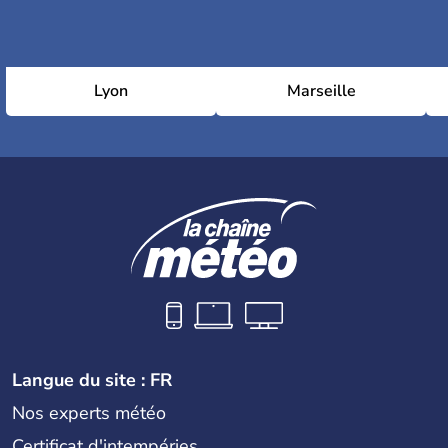
Lyon
Marseille
Langue du site : FR
Nos experts météo
Certificat d'intempéries