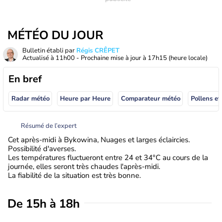
MÉTÉO DU JOUR
Bulletin établi par
Régis CRÊPET
Actualisé à
11h00
- Prochaine mise à jour à
17h15
(heure locale)
En bref
Radar météo
Heure par Heure
Comparateur météo
Pollens et
Résumé de l’expert
Cet après-midi à Bykowina, Nuages et larges éclaircies.
Possibilité d'averses.
Les températures fluctueront entre 24 et 34°C au cours de la
journée, elles seront très chaudes l'après-midi.
La fiabilité de la situation est très bonne.
De 15h à 18h