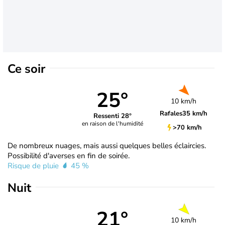
Ce soir
25°
10 km/h
Rafales
35 km/h
Ressenti 28°
en raison de l'humidité
>70 km/h
De nombreux nuages, mais aussi quelques belles éclaircies.
Possibilité d'averses en fin de soirée.
Risque de pluie
45 %
Nuit
21°
10 km/h