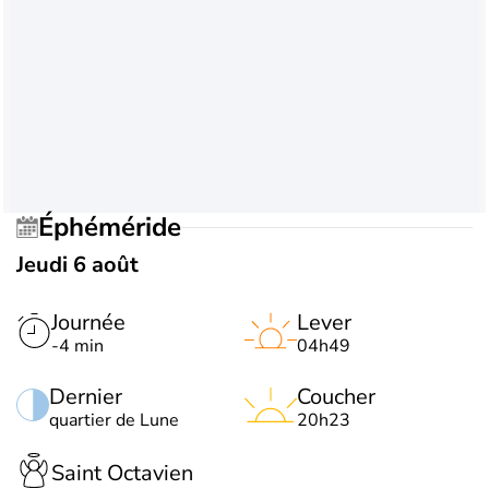
Éphéméride
Jeudi 6 août
Journée
Lever
-4 min
04h49
Dernier
Coucher
quartier de Lune
20h23
Saint Octavien