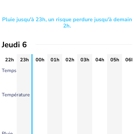
Pluie jusqu'à 23h, un risque perdure jusqu'à demain
2h.
Jeudi 6
22h
23h
00h
01h
02h
03h
04h
05h
06h
Temps
Température
Pluie