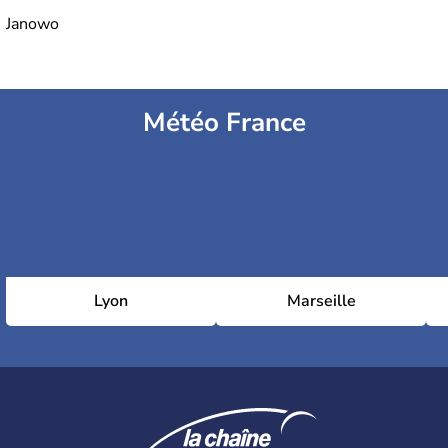
Janowo
Météo France
Lyon
Marseille