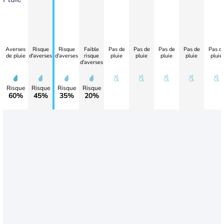
Averses
Risque
Risque
Faible
Pas de
Pas de
Pas de
Pas de
Pas d
de pluie
d'averses
d'averses
risque
pluie
pluie
pluie
pluie
pluie
d'averses
Risque
Risque
Risque
Risque
60%
45%
35%
20%