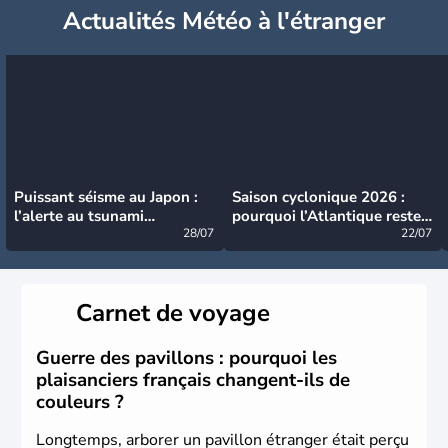
Actualités Météo à l'étranger
Puissant séisme au Japon :
Saison cyclonique 2026 :
l’alerte au tsunami
pourquoi l’Atlantique reste
désormais levée
28/07
très calme à ce stade ?
22/07
Carnet de voyage
Guerre des pavillons : pourquoi les
plaisanciers français changent-ils de
couleurs ?
Longtemps, arborer un pavillon étranger était perçu