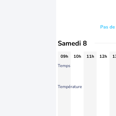
Pas de 
Samedi 8
09h
10h
11h
12h
1
Temps
Température