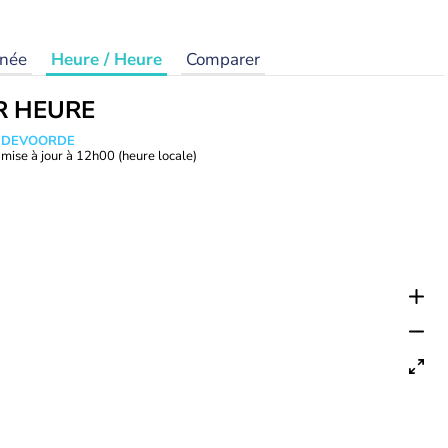
rnée
Heure / Heure
Comparer
R HEURE
ANDEVOORDE
mise à jour à
12h00
(heure locale)