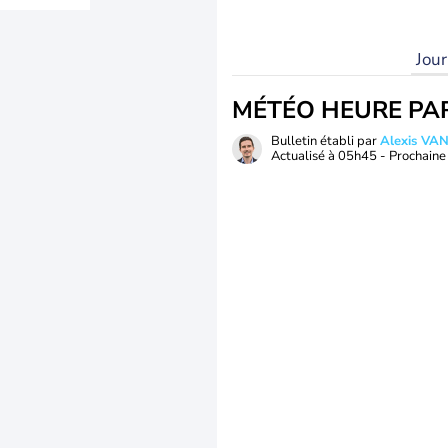
Jou
MÉTÉO HEURE PA
Bulletin établi par
Alexis V
Actualisé à
05h45
- Prochaine 