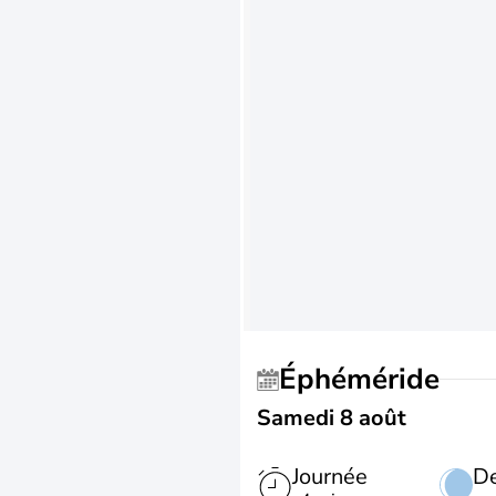
Éphéméride
Samedi 8 août
Journée
De