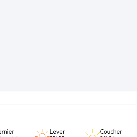
rnier
Lever
Coucher