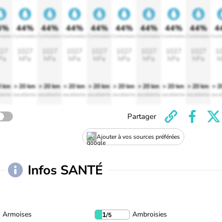
4%
44%
44%
44%
44%
44%
44%
44%
44%
4
rtable
Confortable
Confortable
Confortable
Confortable
Confortable
Confortable
Confortable
Confortable
Confo
27
1027
1027
1027
1027
1027
1027
1027
1027
1
Pa
hPa
hPa
hPa
hPa
hPa
hPa
hPa
hPa
h
0 km
> 20 km
> 20 km
> 20 km
> 20 km
> 20 km
> 20 km
> 20 km
> 20 km
> 2
lente
excellente
excellente
excellente
excellente
excellente
excellente
excellente
excellente
exce
Partager
Ajouter à vos sources préférées
Infos SANTÉ
Armoises
Ambroisies
1
/5