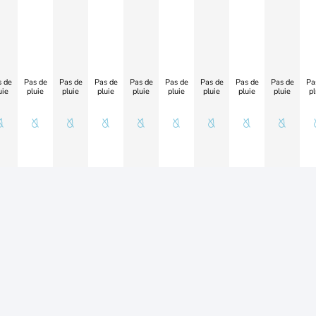
 de
Pas de
Pas de
Pas de
Pas de
Pas de
Pas de
Pas de
Pas de
Pa
uie
pluie
pluie
pluie
pluie
pluie
pluie
pluie
pluie
pl