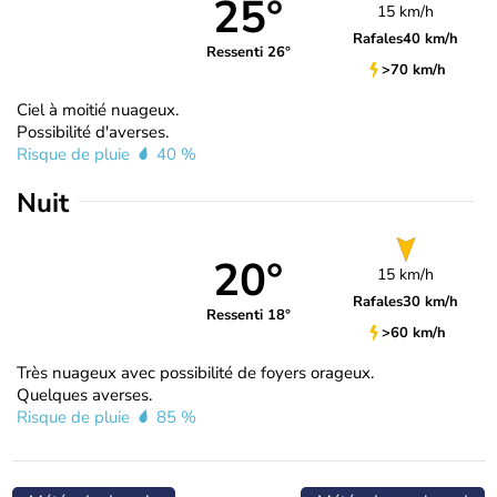
25°
15 km/h
Rafales
40 km/h
Ressenti 26°
>70 km/h
Ciel à moitié nuageux.
Possibilité d'averses.
Risque de pluie
40 %
Nuit
20°
15 km/h
Rafales
30 km/h
Ressenti 18°
>60 km/h
Très nuageux avec possibilité de foyers orageux.
Quelques averses.
Risque de pluie
85 %