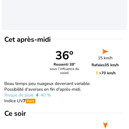
Cet après-midi
36°
15 km/h
Ressenti 38°
Rafales
35 km/h
sous l’influence du
>70 km/h
soleil
Beau temps peu nuageux devenant variable.
Possibilité d'averses en fin d'après-midi.
Risque de pluie
40 %
Indice UV
7
Fort
Ce soir