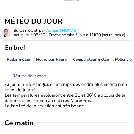
MÉTÉO DU JOUR
Bulletin établi par
Adrien THOMAS
Actualisé à
05h30
- Prochaine mise à jour à
11h30
(heure locale)
En bref
Radar météo
Heure par Heure
Comparateur météo
Pollens et
Résumé de l’expert
Aujourd'hui à Pamięcice, le temps deviendra plus incertain en
cours de journée.
Les températures évolueront entre 21 et 36°C au cours de la
journée, elles seront caniculaires l'après-midi.
La fiabilité de la situation est très bonne.
Ce matin