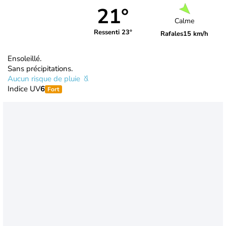
21°
Calme
Ressenti 23°
Rafales
15 km/h
Ensoleillé.
Sans précipitations.
Aucun risque de pluie
Indice UV
6
Fort