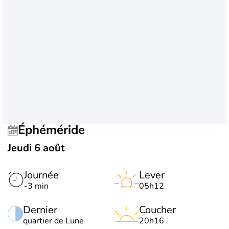
Éphéméride
Jeudi 6 août
Journée
Lever
-3 min
05h12
Dernier
Coucher
quartier de Lune
20h16