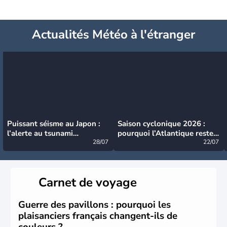
Actualités Météo à l'étranger
Puissant séisme au Japon :
Saison cyclonique 2026 :
l’alerte au tsunami
pourquoi l’Atlantique reste
désormais levée
28/07
très calme à ce stade ?
22/07
Carnet de voyage
Guerre des pavillons : pourquoi les
plaisanciers français changent-ils de