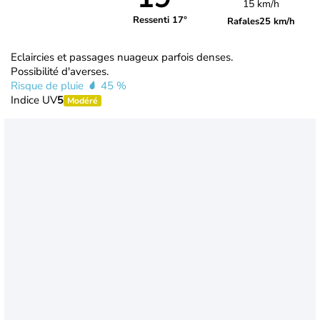
15 km/h
Ressenti 17°
Rafales
25 km/h
Eclaircies et passages nuageux parfois denses.
Possibilité d'averses.
Risque de pluie
45 %
Indice UV
5
Modéré