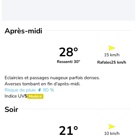
Après-midi
28°
15 km/h
Ressenti 30°
Rafales
25 km/h
Eclaircies et passages nuageux parfois denses.
Averses tombant en fin d'après-midi.
Risque de pluie
80 %
Indice UV
5
Modéré
Soir
21°
10 km/h