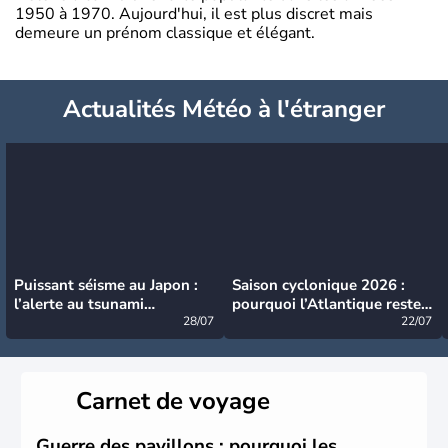
1950 à 1970. Aujourd'hui, il est plus discret mais
demeure un prénom classique et élégant.
Actualités Météo à l'étranger
Puissant séisme au Japon :
Saison cyclonique 2026 :
l’alerte au tsunami
pourquoi l’Atlantique reste
désormais levée
28/07
très calme à ce stade ?
22/07
Carnet de voyage
Guerre des pavillons : pourquoi les