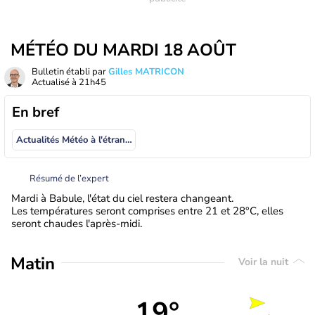
MÉTÉO DU MARDI 18 AOÛT
Bulletin établi par
Gilles MATRICON
Actualisé à
21h45
En bref
Actualités Météo à l'étranger
Résumé de l’expert
Mardi à Babule, l'état du ciel restera changeant.
Les températures seront comprises entre 21 et 28°C, elles
seront chaudes l'après-midi.
Matin
Voir la nuit
19°