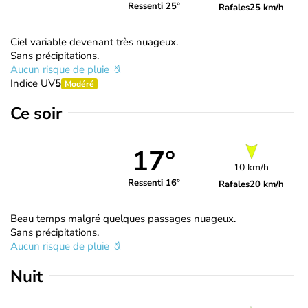
Ressenti 25°
Rafales
25 km/h
Ciel variable devenant très nuageux.
Sans précipitations.
Aucun risque de pluie
Indice UV
5
Modéré
Ce soir
17°
10 km/h
Ressenti 16°
Rafales
20 km/h
Beau temps malgré quelques passages nuageux.
Sans précipitations.
Aucun risque de pluie
Nuit