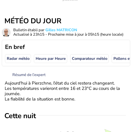
MÉTÉO DU JOUR
Bulletin établi par
Gilles MATRICON
Actualisé à
23h15
- Prochaine mise à jour à
05h15
(heure locale)
En bref
Radar météo
Heure par Heure
Comparateur météo
Pollens et
Résumé de l’expert
Aujourd'hui à Pierzchne, l'état du ciel restera changeant.
Les températures varieront entre 16 et 23°C au cours de la
journée.
La fiabilité de la situation est bonne.
Cette nuit