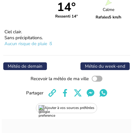
14°
Calme
Ressenti 14°
Rafales
5 km/h
Ciel clair.
Sans précipitations.
Aucun risque de pluie
Météo de demain
Météo du week-end
Recevoir la météo de ma ville
Partager
Ajouter à vos sources préférées