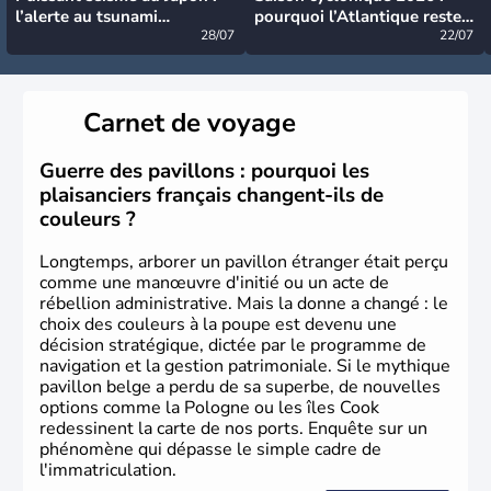
l’alerte au tsunami
pourquoi l’Atlantique reste
désormais levée
28/07
très calme à ce stade ?
22/07
Carnet de voyage
Guerre des pavillons : pourquoi les
plaisanciers français changent-ils de
couleurs ?
Longtemps, arborer un pavillon étranger était perçu
comme une manœuvre d'initié ou un acte de
rébellion administrative. Mais la donne a changé : le
choix des couleurs à la poupe est devenu une
décision stratégique, dictée par le programme de
navigation et la gestion patrimoniale. Si le mythique
pavillon belge a perdu de sa superbe, de nouvelles
options comme la Pologne ou les îles Cook
redessinent la carte de nos ports. Enquête sur un
phénomène qui dépasse le simple cadre de
l'immatriculation.