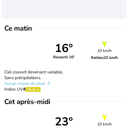
Ce matin
16°
10 km/h
Ressenti 16°
Rafales
20 km/h
Ciel couvert devenant variable.
Sans précipitations.
Aucun risque de pluie
Indice UV
4
Modéré
Cet après-midi
23°
10 km/h