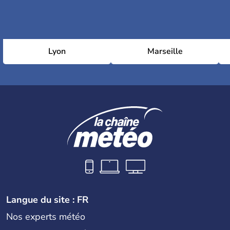
Lyon
Marseille
Langue du site : FR
Nos experts météo