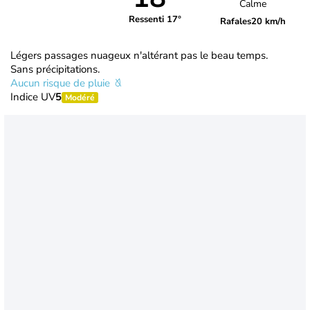
Calme
Ressenti 17°
Rafales
20 km/h
Légers passages nuageux n'altérant pas le beau temps.
Sans précipitations.
Aucun risque de pluie
Indice UV
5
Modéré