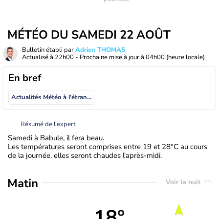
MÉTÉO DU SAMEDI 22 AOÛT
Bulletin établi par
Adrien THOMAS
Actualisé à
22h00
- Prochaine mise à jour à
04h00
(heure locale)
En bref
Actualités Météo à l'étranger
Résumé de l’expert
Samedi à Babule, il fera beau.
Les températures seront comprises entre 19 et 28°C au cours
de la journée, elles seront chaudes l'après-midi.
Matin
Voir la nuit
18°