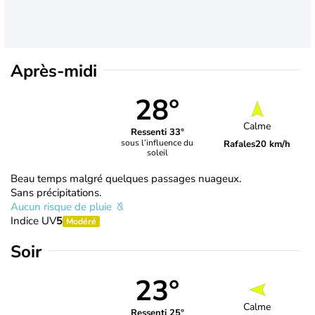
Après-midi
28°
Calme
Ressenti 33°
sous l’influence du
Rafales
20 km/h
soleil
Beau temps malgré quelques passages nuageux.
Sans précipitations.
Aucun risque de pluie
Indice UV
5
Modéré
Soir
23°
Calme
Ressenti 25°