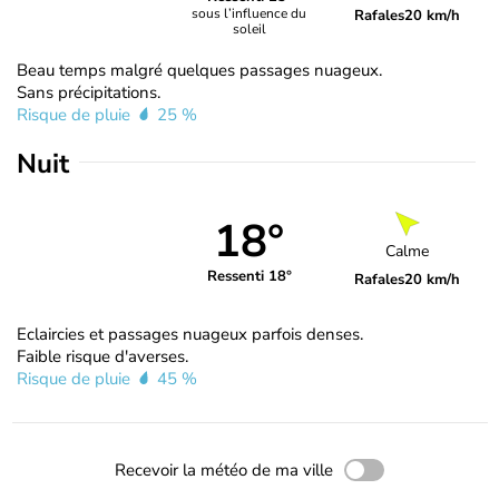
sous l’influence du
Rafales
20 km/h
soleil
Beau temps malgré quelques passages nuageux.
Sans précipitations.
Risque de pluie
25 %
Nuit
18°
Calme
Ressenti 18°
Rafales
20 km/h
Eclaircies et passages nuageux parfois denses.
Faible risque d'averses.
Risque de pluie
45 %
Recevoir la météo de ma ville