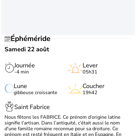
Éphéméride
Samedi 22 août
Journée
Lever
-4 min
05h31
Lune
Coucher
gibbeuse croissante
19h42
Saint Fabrice
Nous fêtons les FABRICE. Ce prénom d’origine latine
signifie l'artisan. Dans l’antiquité, c’était aussi le nom
d'une famille romaine reconnue pour sa droiture. Ce
prénom est resté fréquent en Italie et en Espagne. En