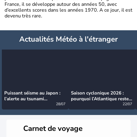
France, il se développe autour des années 50, avec
d’excellents scores dans les années 1970. A ce jour, il est
devenu très rare.
Actualités Météo à l'étranger
Puissant séisme au Japon :
Saison cyclonique 2026 :
l’alerte au tsunami
pourquoi l’Atlantique reste
désormais levée
28/07
très calme à ce stade ?
22/07
Carnet de voyage