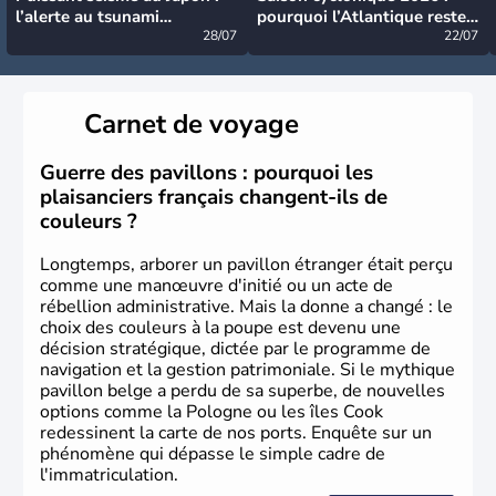
l’alerte au tsunami
pourquoi l’Atlantique reste
désormais levée
28/07
très calme à ce stade ?
22/07
Carnet de voyage
Guerre des pavillons : pourquoi les
plaisanciers français changent-ils de
couleurs ?
Longtemps, arborer un pavillon étranger était perçu
comme une manœuvre d'initié ou un acte de
rébellion administrative. Mais la donne a changé : le
choix des couleurs à la poupe est devenu une
décision stratégique, dictée par le programme de
navigation et la gestion patrimoniale. Si le mythique
pavillon belge a perdu de sa superbe, de nouvelles
options comme la Pologne ou les îles Cook
redessinent la carte de nos ports. Enquête sur un
phénomène qui dépasse le simple cadre de
l'immatriculation.