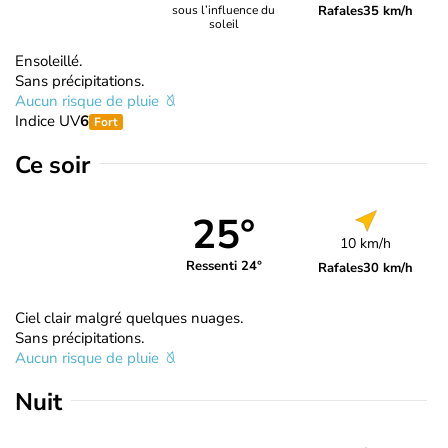
Rafales
35 km/h
sous l’influence du
soleil
Ensoleillé.
Sans précipitations.
Aucun risque de pluie
Indice UV
6
Fort
Ce soir
25°
10 km/h
Ressenti 24°
Rafales
30 km/h
Ciel clair malgré quelques nuages.
Sans précipitations.
Aucun risque de pluie
Nuit