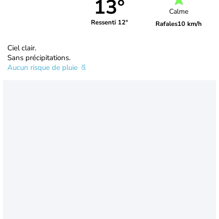
13°
Calme
Ressenti 12°
Rafales
10 km/h
Ciel clair.
Sans précipitations.
Aucun risque de pluie