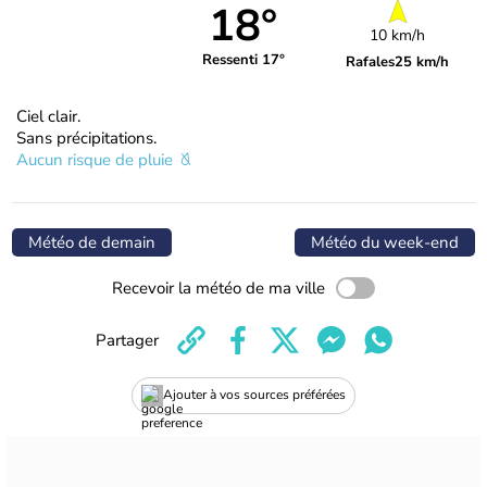
18°
10 km/h
Ressenti 17°
Rafales
25 km/h
Ciel clair.
Sans précipitations.
Aucun risque de pluie
Météo de demain
Météo du week-end
Recevoir la météo de ma ville
Partager
Ajouter à vos sources préférées