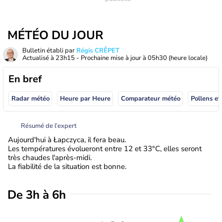
MÉTÉO DU JOUR
Bulletin établi par
Régis CRÊPET
Actualisé à
23h15
- Prochaine mise à jour à
05h30
(heure locale)
En bref
Radar météo
Heure par Heure
Comparateur météo
Pollens et
Résumé de l’expert
Aujourd'hui à Łapczyca, il fera beau.
Les températures évolueront entre 12 et 33°C, elles seront
très chaudes l'après-midi.
La fiabilité de la situation est bonne.
De 3h à 6h