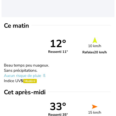
Ce matin
12°
10 km/h
Ressenti 11°
Rafales
20 km/h
Beau temps peu nuageux.
Sans précipitations.
Aucun risque de pluie
Indice UV
5
Modéré
Cet après-midi
33°
15 km/h
Ressenti 35°