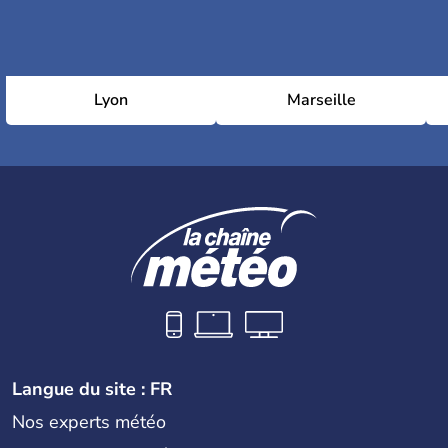
Lyon
Marseille
Langue du site : FR
Nos experts météo