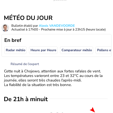
MÉTÉO DU JOUR
Bulletin établi par
Alexis VANDEVOORDE
Actualisé à
17h00
- Prochaine mise à jour à
23h15
(heure locale)
En bref
Radar météo
Heure par Heure
Comparateur météo
Pollens et
Résumé de l’expert
Cette nuit à Chojewo, attention aux fortes rafales de vent.
Les températures varieront entre 23 et 32°C au cours de la
journée, elles seront très chaudes l'après-midi.
La fiabilité de la situation est très bonne.
De 21h à minuit