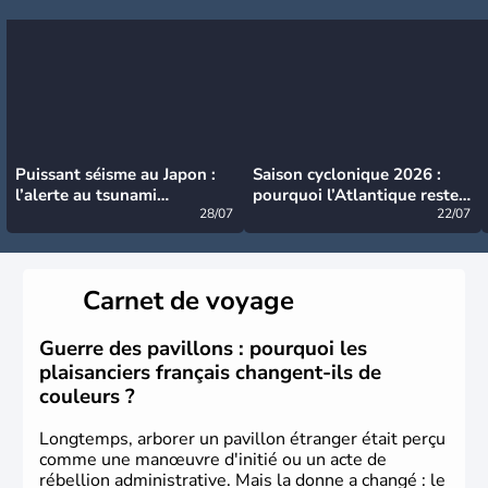
Puissant séisme au Japon :
Saison cyclonique 2026 :
l’alerte au tsunami
pourquoi l’Atlantique reste
désormais levée
28/07
très calme à ce stade ?
22/07
Carnet de voyage
Guerre des pavillons : pourquoi les
plaisanciers français changent-ils de
couleurs ?
Longtemps, arborer un pavillon étranger était perçu
comme une manœuvre d'initié ou un acte de
rébellion administrative. Mais la donne a changé : le