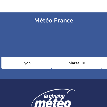
Météo France
Lyon
Marseille