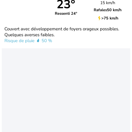
23°
15 km/h
Rafales
50 km/h
Ressenti 24°
>75 km/h
Couvert avec développement de foyers orageux possibles.
Quelques averses faibles.
Risque de pluie
50 %