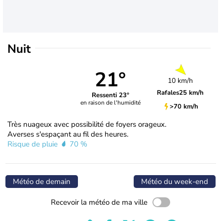
Nuit
21°
10 km/h
Rafales
25 km/h
Ressenti 23°
en raison de l'humidité
>70 km/h
Très nuageux avec possibilité de foyers orageux.
Averses s'espaçant au fil des heures.
Risque de pluie
70 %
Météo de demain
Météo du week-end
Recevoir la météo de ma ville