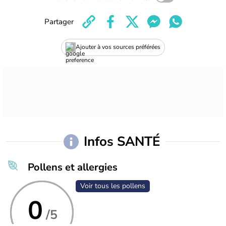
Partager
Ajouter à vos sources préférées
Infos SANTÉ
Pollens et allergies
Voir tous les pollens
0
/5