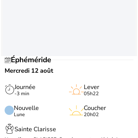
Éphéméride
Mercredi 12 août
Journée
Lever
-3 min
05h22
Nouvelle
Coucher
Lune
20h02
Sainte Clarisse