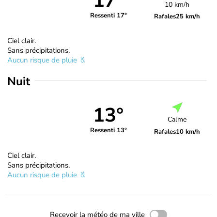
17°
10 km/h
Ressenti 17°
Rafales
25 km/h
Ciel clair.
Sans précipitations.
Aucun risque de pluie
Nuit
13°
Calme
Ressenti 13°
Rafales
10 km/h
Ciel clair.
Sans précipitations.
Aucun risque de pluie
Recevoir la météo de ma ville