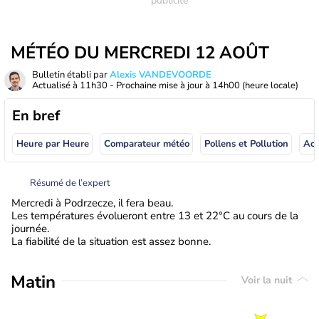
MÉTÉO DU MERCREDI 12 AOÛT
Bulletin établi par
Alexis VANDEVOORDE
Actualisé à
11h30
- Prochaine mise à jour à
14h00
(heure locale)
En bref
Heure par Heure
Comparateur météo
Pollens et Pollution
Résumé de l’expert
Mercredi à Podrzecze, il fera beau.
Les températures évolueront entre 13 et 22°C au cours de la
journée.
La fiabilité de la situation est assez bonne.
Matin
Voir la nuit