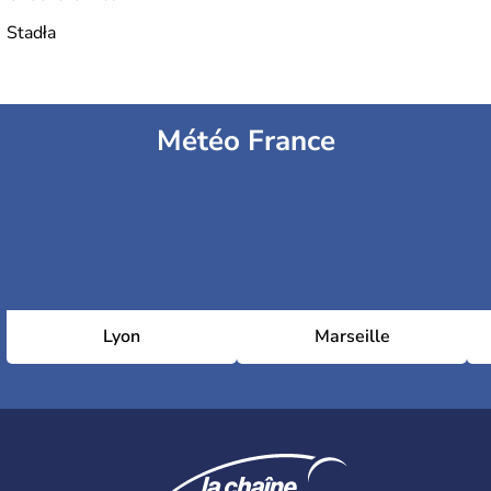
Stadła
Météo France
Lyon
Marseille