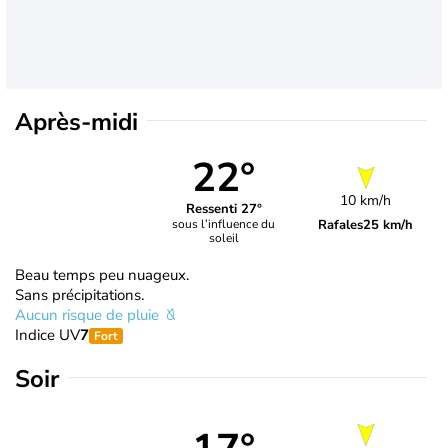
Après-midi
22°
10 km/h
Ressenti 27°
Rafales
25 km/h
sous l’influence du
soleil
Beau temps peu nuageux.
Sans précipitations.
Aucun risque de pluie
Indice UV
7
Fort
Soir