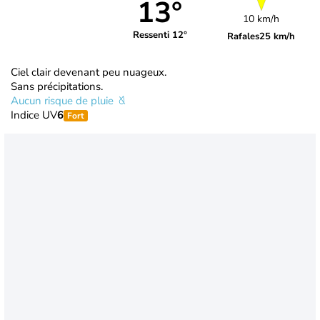
13°
10 km/h
Ressenti 12°
Rafales
25 km/h
Ciel clair devenant peu nuageux.
Sans précipitations.
Aucun risque de pluie
Indice UV
6
Fort