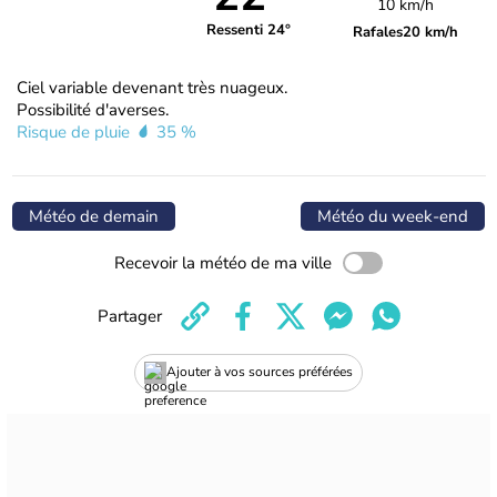
10 km/h
Ressenti 24°
Rafales
20 km/h
Ciel variable devenant très nuageux.
Possibilité d'averses.
Risque de pluie
35 %
Météo de demain
Météo du week-end
Recevoir la météo de ma ville
Partager
Ajouter à vos sources préférées