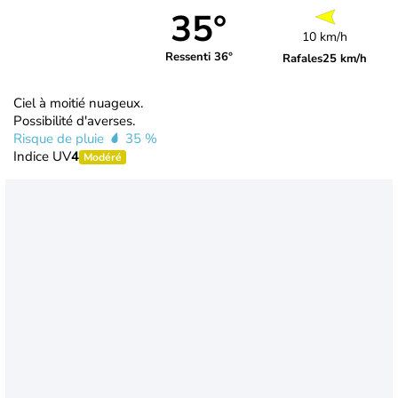
35°
10 km/h
Ressenti 36°
Rafales
25 km/h
Ciel à moitié nuageux.
Possibilité d'averses.
Risque de pluie
35 %
Indice UV
4
Modéré