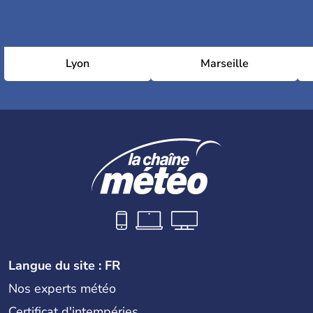
Lyon
Marseille
Langue du site : FR
Nos experts météo
Certificat d'intempéries