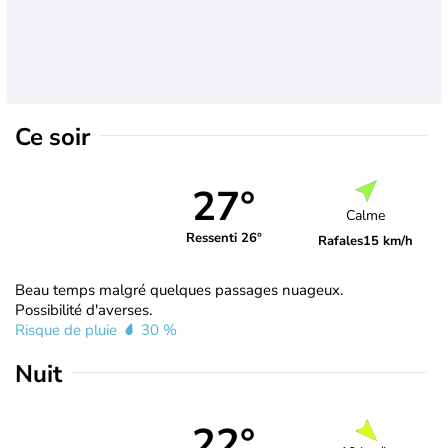
Ce soir
27°
Calme
Ressenti 26°
Rafales
15 km/h
Beau temps malgré quelques passages nuageux.
Possibilité d'averses.
Risque de pluie
30 %
Nuit
22°