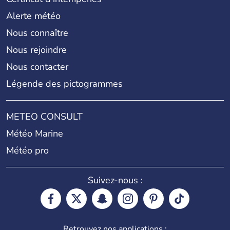
Alerte météo
Nous connaître
Nous rejoindre
Nous contacter
Légende des pictogrammes
METEO CONSULT
Météo Marine
Météo pro
Suivez-nous :
Retrouvez nos applications :