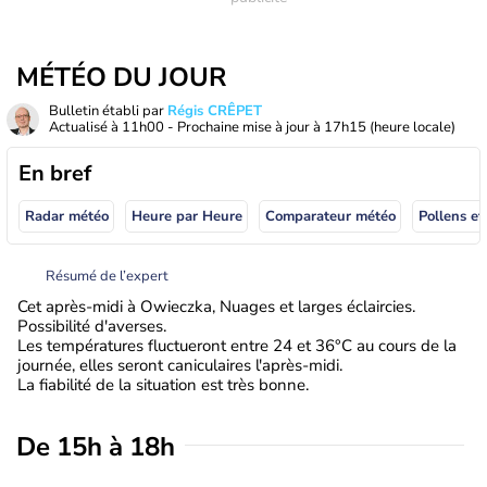
MÉTÉO DU JOUR
Bulletin établi par
Régis CRÊPET
Actualisé à
11h00
- Prochaine mise à jour à
17h15
(heure locale)
En bref
Radar météo
Heure par Heure
Comparateur météo
Pollens et
Résumé de l’expert
Cet après-midi à Owieczka, Nuages et larges éclaircies.
Possibilité d'averses.
Les températures fluctueront entre 24 et 36°C au cours de la
journée, elles seront caniculaires l'après-midi.
La fiabilité de la situation est très bonne.
De 15h à 18h