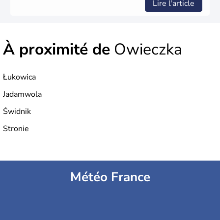
Lire l'article
À proximité de
Owieczka
Łukowica
Jadamwola
Świdnik
Stronie
Météo France