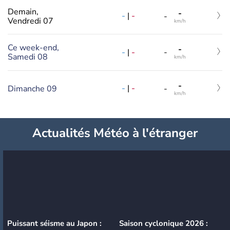
Demain,
-
-
|
-
-
Vendredi 07
km/h
Ce week-end,
-
-
|
-
-
Samedi 08
km/h
-
-
|
-
Dimanche 09
-
km/h
Actualités Météo à l'étranger
Puissant séisme au Japon :
Saison cyclonique 2026 :