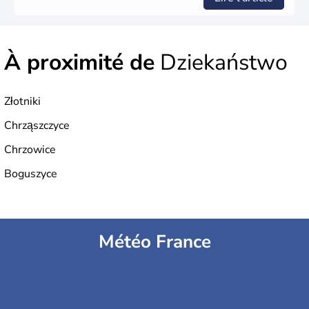
À proximité de
Dziekaństwo
Złotniki
Chrząszczyce
Chrzowice
Boguszyce
Météo France