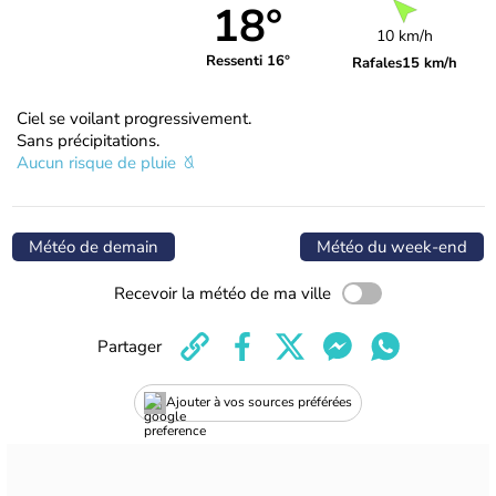
18°
10 km/h
Ressenti 16°
Rafales
15 km/h
Ciel se voilant progressivement.
Sans précipitations.
Aucun risque de pluie
Météo de demain
Météo du week-end
Recevoir la météo de ma ville
Partager
Ajouter à vos sources préférées