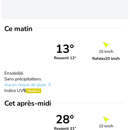
Ce matin
13°
10 km/h
Ressenti 12°
Rafales
20 km/h
Ensoleillé.
Sans précipitations.
Aucun risque de pluie
Indice UV
5
Modéré
Cet après-midi
28°
10 km/h
Ressenti 31°