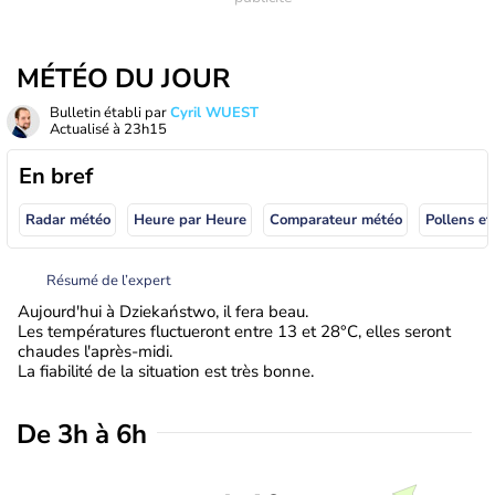
MÉTÉO DU JOUR
Bulletin établi par
Cyril WUEST
Actualisé à
23h15
En bref
Radar météo
Heure par Heure
Comparateur météo
Pollens et
Résumé de l’expert
Aujourd'hui à Dziekaństwo, il fera beau.
Les températures fluctueront entre 13 et 28°C, elles seront
chaudes l'après-midi.
La fiabilité de la situation est très bonne.
De 3h à 6h