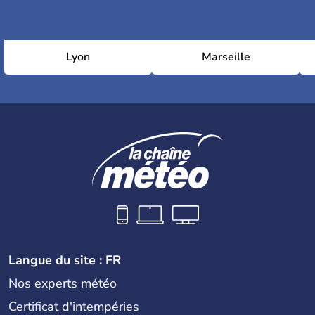
Lyon
Marseille
Langue du site : FR
Nos experts météo
Certificat d'intempéries