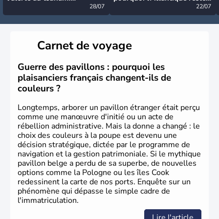
désormais levée
28/07
très calme à ce stade ?
22/07
Carnet de voyage
Guerre des pavillons : pourquoi les
plaisanciers français changent-ils de
couleurs ?
Longtemps, arborer un pavillon étranger était perçu
comme une manœuvre d'initié ou un acte de
rébellion administrative. Mais la donne a changé : le
choix des couleurs à la poupe est devenu une
décision stratégique, dictée par le programme de
navigation et la gestion patrimoniale. Si le mythique
pavillon belge a perdu de sa superbe, de nouvelles
options comme la Pologne ou les îles Cook
redessinent la carte de nos ports. Enquête sur un
phénomène qui dépasse le simple cadre de
l'immatriculation.
Lire l'article