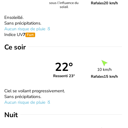
Rafales
20 km/h
sous l’influence du
soleil
Ensoleillé.
Sans précipitations.
Aucun risque de pluie
Indice UV
7
Fort
Ce soir
22°
10 km/h
Ressenti 23°
Rafales
15 km/h
Ciel se voilant progressivement.
Sans précipitations.
Aucun risque de pluie
Nuit