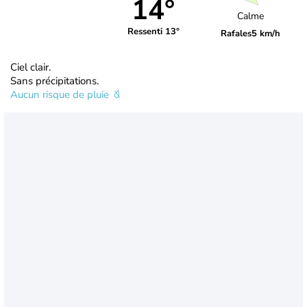
14°
Calme
Ressenti 13°
Rafales
5 km/h
Ciel clair.
Sans précipitations.
Aucun risque de pluie