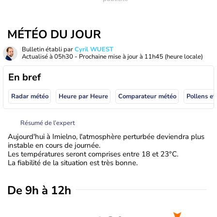
MÉTÉO DU JOUR
Bulletin établi par
Cyril WUEST
Actualisé à
05h30
- Prochaine mise à jour à
11h45
(heure locale)
En bref
Radar météo
Heure par Heure
Comparateur météo
Pollens et
Résumé de l’expert
Aujourd'hui à Imielno, l'atmosphère perturbée deviendra plus
instable en cours de journée.
Les températures seront comprises entre 18 et 23°C.
La fiabilité de la situation est très bonne.
De 9h à 12h