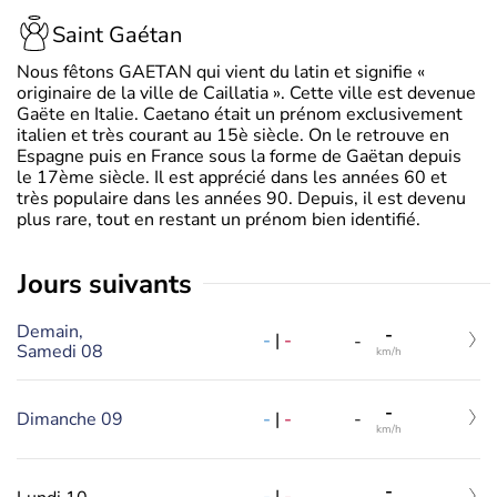
Saint Gaétan
Nous fêtons GAETAN qui vient du latin et signifie «
originaire de la ville de Caillatia ». Cette ville est devenue
Gaëte en Italie. Caetano était un prénom exclusivement
italien et très courant au 15è siècle. On le retrouve en
Espagne puis en France sous la forme de Gaëtan depuis
le 17ème siècle. Il est apprécié dans les années 60 et
très populaire dans les années 90. Depuis, il est devenu
plus rare, tout en restant un prénom bien identifié.
jours suivants
Demain,
-
-
|
-
-
Samedi 08
km/h
-
-
|
-
Dimanche 09
-
km/h
-