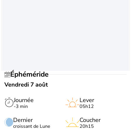
Éphéméride
Vendredi 7 août
Journée
Lever
-3 min
05h12
Dernier
Coucher
croissant de Lune
20h15