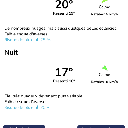
20°
Calme
Ressenti 19°
Rafales
15 km/h
De nombreux nuages, mais aussi quelques belles éclaircies.
Faible risque d'averses.
Risque de pluie
25 %
Nuit
17°
Calme
Ressenti 16°
Rafales
10 km/h
Ciel très nuageux devenant plus variable.
Faible risque d'averses.
Risque de pluie
20 %