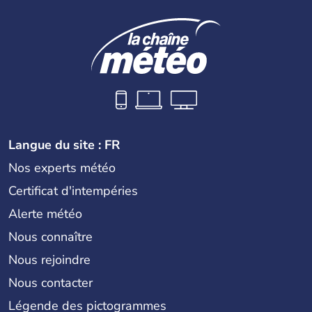
Langue du site : FR
Nos experts météo
Certificat d'intempéries
Alerte météo
Nous connaître
Nous rejoindre
Nous contacter
Légende des pictogrammes