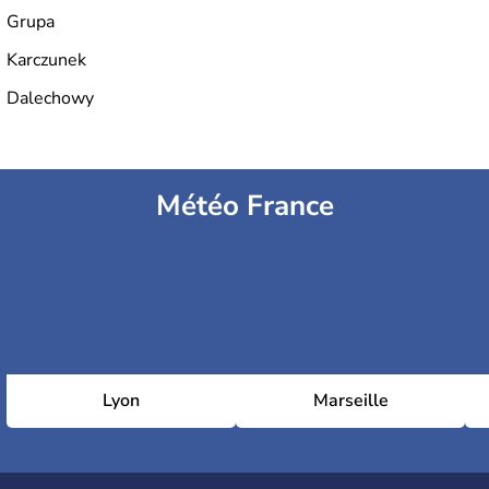
Grupa
Karczunek
Dalechowy
Météo France
Lyon
Marseille