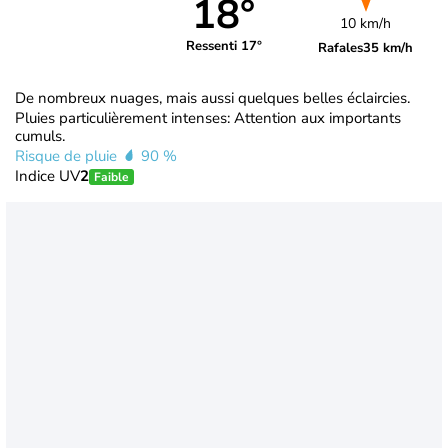
18°
10 km/h
Ressenti 17°
Rafales
35 km/h
De nombreux nuages, mais aussi quelques belles éclaircies.
Pluies particulièrement intenses: Attention aux importants
cumuls.
Risque de pluie
90 %
Indice UV
2
Faible