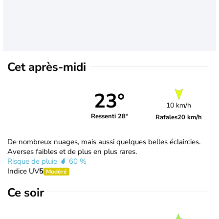
Cet après-midi
23°
10 km/h
Ressenti 28°
Rafales
20 km/h
De nombreux nuages, mais aussi quelques belles éclaircies.
Averses faibles et de plus en plus rares.
Risque de pluie
60 %
Indice UV
5
Modéré
Ce soir