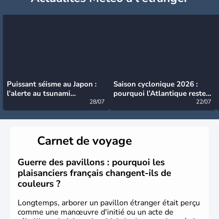
Puissant séisme au Japon :
Saison cyclonique 2026 :
l’alerte au tsunami
pourquoi l’Atlantique reste
désormais levée
28/07
très calme à ce stade ?
22/07
Carnet de voyage
Guerre des pavillons : pourquoi les
plaisanciers français changent-ils de
couleurs ?
Longtemps, arborer un pavillon étranger était perçu
comme une manœuvre d'initié ou un acte de