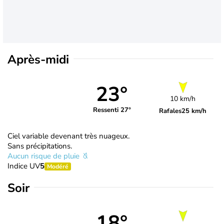
Après-midi
23°
10 km/h
Ressenti 27°
Rafales
25 km/h
Ciel variable devenant très nuageux.
Sans précipitations.
Aucun risque de pluie
Indice UV
5
Modéré
Soir
18°