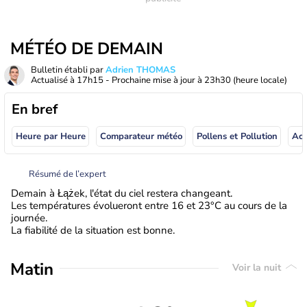
MÉTÉO DE DEMAIN
Bulletin établi par
Adrien THOMAS
Actualisé à
17h15
- Prochaine mise à jour à
23h30
(heure locale)
En bref
Heure par Heure
Comparateur météo
Pollens et Pollution
Résumé de l’expert
Demain à Łążek, l'état du ciel restera changeant.
Les températures évolueront entre 16 et 23°C au cours de la
journée.
La fiabilité de la situation est bonne.
Matin
Voir la nuit