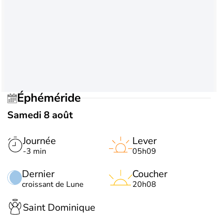
Éphéméride
Samedi 8 août
Journée
Lever
-3 min
05h09
Dernier
Coucher
croissant de Lune
20h08
Saint Dominique