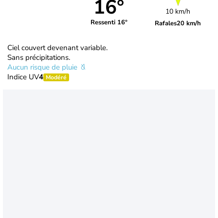
16°
10 km/h
Ressenti 16°
Rafales
20 km/h
Ciel couvert devenant variable.
Sans précipitations.
Aucun risque de pluie
Indice UV
4
Modéré