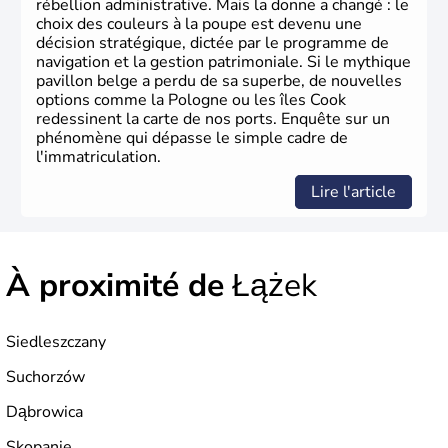
rébellion administrative. Mais la donne a changé : le
choix des couleurs à la poupe est devenu une
décision stratégique, dictée par le programme de
navigation et la gestion patrimoniale. Si le mythique
pavillon belge a perdu de sa superbe, de nouvelles
options comme la Pologne ou les îles Cook
redessinent la carte de nos ports. Enquête sur un
phénomène qui dépasse le simple cadre de
l'immatriculation.
Lire l'article
À proximité de
Łążek
Siedleszczany
Suchorzów
Dąbrowica
Skopanie