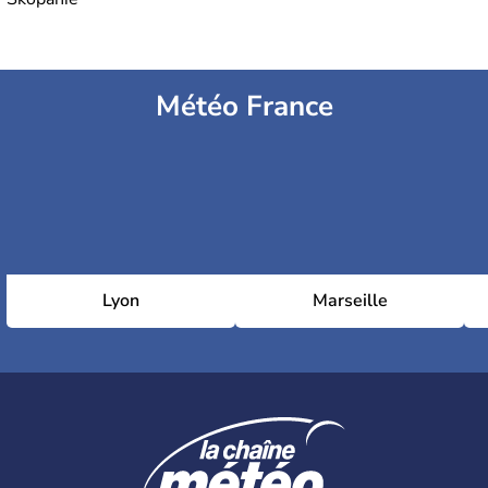
Météo France
Lyon
Marseille