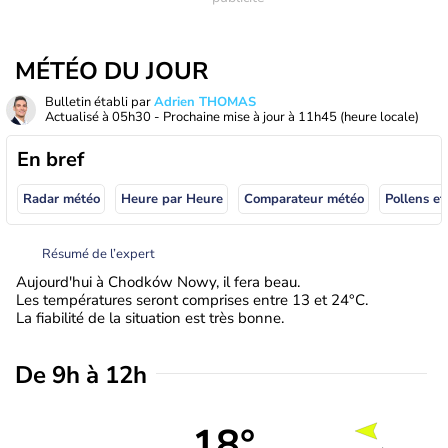
MÉTÉO DU JOUR
Bulletin établi par
Adrien THOMAS
Actualisé à
05h30
- Prochaine mise à jour à
11h45
(heure locale)
En bref
Radar météo
Heure par Heure
Comparateur météo
Pollens et
Résumé de l’expert
Aujourd'hui à Chodków Nowy, il fera beau.
Les températures seront comprises entre 13 et 24°C.
La fiabilité de la situation est très bonne.
De 9h à 12h
18°