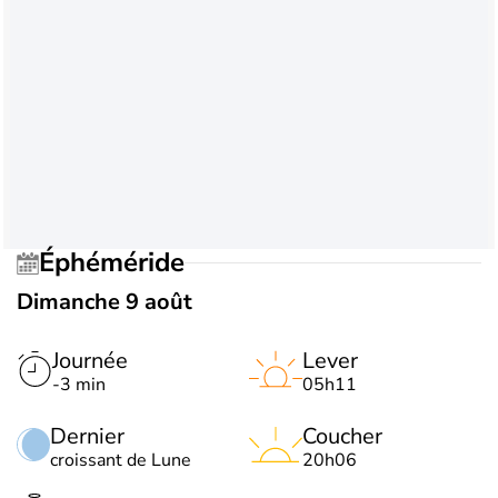
Éphéméride
Dimanche 9 août
Journée
Lever
-3 min
05h11
Dernier
Coucher
croissant de Lune
20h06