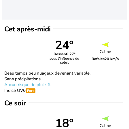
Cet après-midi
24°
Calme
Ressenti 27°
sous l’influence du
Rafales
20 km/h
soleil
Beau temps peu nuageux devenant variable.
Sans précipitations.
Aucun risque de pluie
Indice UV
6
Fort
Ce soir
18°
Calme