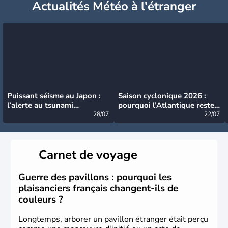
Actualités Météo à l'étranger
Puissant séisme au Japon :
Saison cyclonique 2026 :
l’alerte au tsunami
pourquoi l’Atlantique reste
désormais levée
28/07
très calme à ce stade ?
22/07
Carnet de voyage
Guerre des pavillons : pourquoi les
plaisanciers français changent-ils de
couleurs ?
Longtemps, arborer un pavillon étranger était perçu