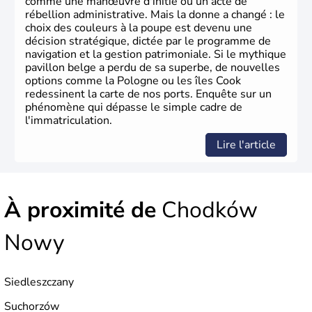
comme une manœuvre d'initié ou un acte de
rébellion administrative. Mais la donne a changé : le
choix des couleurs à la poupe est devenu une
décision stratégique, dictée par le programme de
navigation et la gestion patrimoniale. Si le mythique
pavillon belge a perdu de sa superbe, de nouvelles
options comme la Pologne ou les îles Cook
redessinent la carte de nos ports. Enquête sur un
phénomène qui dépasse le simple cadre de
l'immatriculation.
Lire l'article
À proximité de
Chodków
Nowy
Siedleszczany
Suchorzów