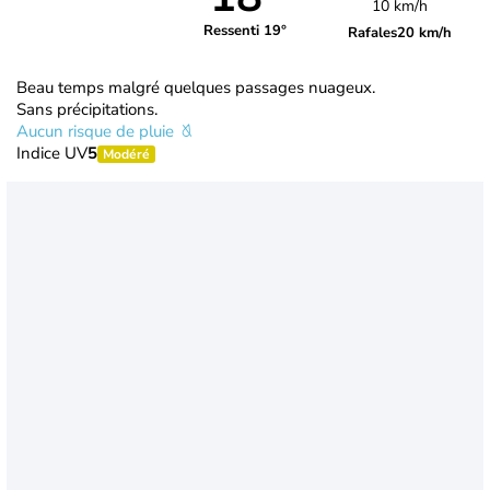
10 km/h
Ressenti 19°
Rafales
20 km/h
Beau temps malgré quelques passages nuageux.
Sans précipitations.
Aucun risque de pluie
Indice UV
5
Modéré