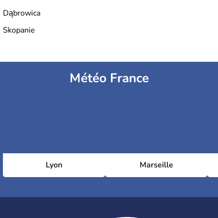
Dąbrowica
Skopanie
Météo France
Lyon
Marseille