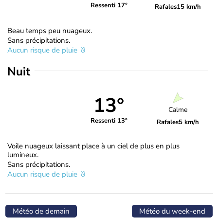
Ressenti 17°
Rafales
15 km/h
Beau temps peu nuageux.
Sans précipitations.
Aucun risque de pluie
Nuit
13°
Calme
Ressenti 13°
Rafales
5 km/h
Voile nuageux laissant place à un ciel de plus en plus
lumineux.
Sans précipitations.
Aucun risque de pluie
Météo de demain
Météo du week-end