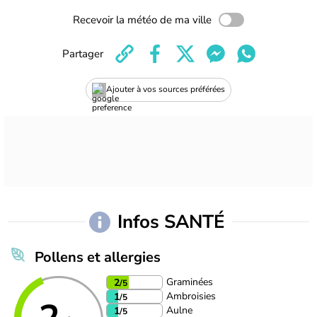
Recevoir la météo de ma ville
Partager
Ajouter à vos sources préférées
Infos SANTÉ
Pollens et allergies
Graminées
2
/5
Ambroisies
1
/5
Aulne
1
/5