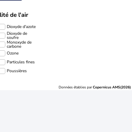
ité de l'air
Dioxyde d'azote
Dioxyde de
soufre
Monoxyde de
carbone
Ozone
Particules fines
Poussières
Données établies par
Copernicus AMS(2026)