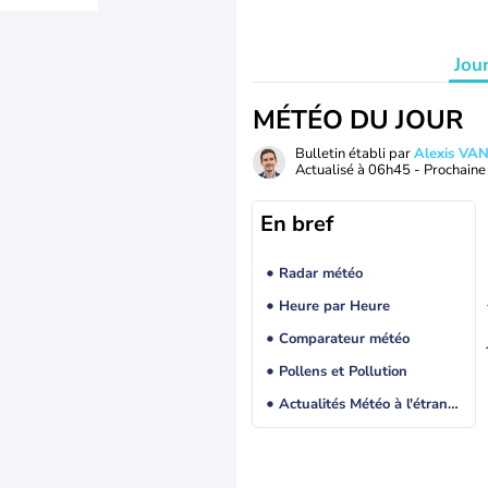
Jou
MÉTÉO DU JOUR
Bulletin établi par
Alexis V
Actualisé à
06h45
- Prochaine 
En bref
Radar météo
Heure par Heure
Comparateur météo
Pollens et Pollution
Actualités Météo à l'étranger