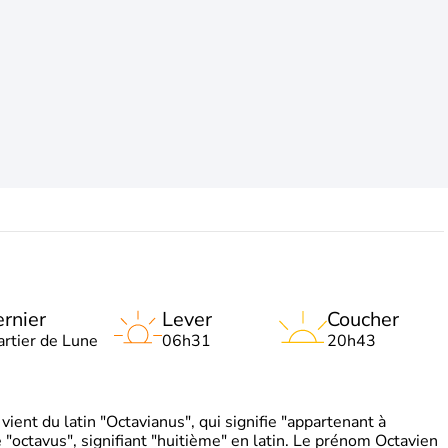
rnier
Lever
Coucher
artier de Lune
06h31
20h43
ient du latin "Octavianus", qui signifie "appartenant à
"octavus", signifiant "huitième" en latin. Le prénom Octavien