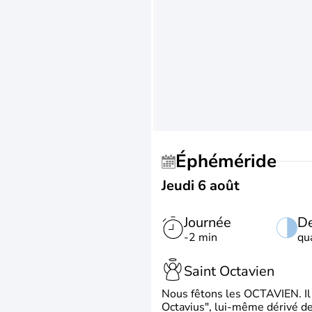
Éphéméride
Jeudi 6 août
Journée
De
-2 min
qu
Saint Octavien
Nous fêtons les OCTAVIEN. Il v
Octavius", lui-même dérivé de 