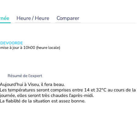
rnée
Heure / Heure
Comparer
ANDEVOORDE
mise à jour à
10h00
(heure locale)
Résumé de l’expert
Aujourd'hui à Viseu, il fera beau.
Les températures seront comprises entre 14 et 32°C au cours de la
journée, elles seront très chaudes l'après-midi.
La fiabilité de la situation est assez bonne.