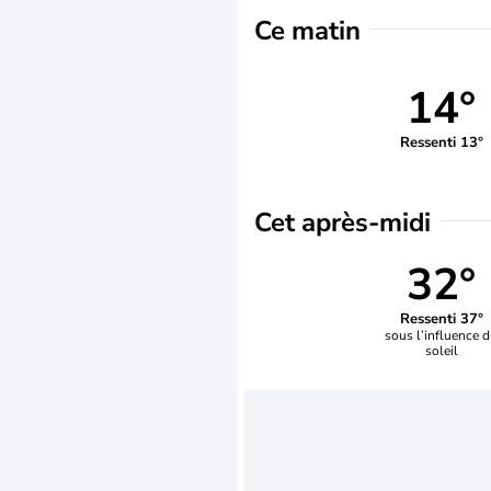
Ce matin
14°
Ressenti 13°
Cet après-midi
32°
Ressenti 37°
sous l’influence 
soleil