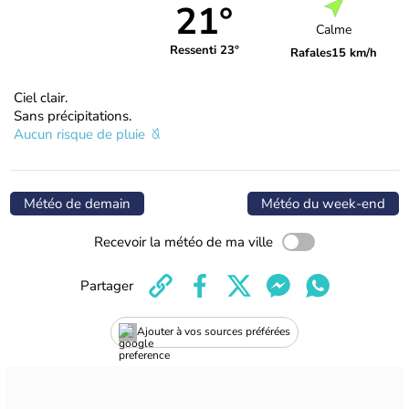
21°
Calme
Ressenti 23°
Rafales
15 km/h
Ciel clair.
Sans précipitations.
Aucun risque de pluie
Météo de demain
Météo du week-end
Recevoir la météo de ma ville
Partager
Ajouter à vos sources préférées