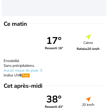
Ce matin
17°
Calme
Ressenti 16°
Rafales
20 km/h
Ensoleillé.
Sans précipitations.
Aucun risque de pluie
Indice UV
6
Fort
Cet après-midi
38°
20 km/h
Ressenti 43°