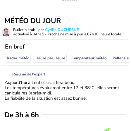
MÉTÉO DU JOUR
Bulletin établi par
Cyrille DUCHESNE
Actualisé à
04h15
- Prochaine mise à jour à
07h30
(heure locale)
En bref
Radar météo
Heure par Heure
Comparateur météo
Pollens et
Résumé de l’expert
Aujourd'hui à Lentiscais, il fera beau.
Les températures évolueront entre 17 et 38°C, elles seront
caniculaires l'après-midi.
La fiabilité de la situation est assez bonne.
De 3h à 6h