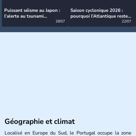
Puissant séisme au Japon :
Saison cyclonique 2026 :
l’alerte au tsunami
pourquoi l’Atlantique reste
désormais levée
28/07
très calme à ce stade ?
22/07
Géographie et climat
Localisé en Europe du Sud, le Portugal occupe la zone