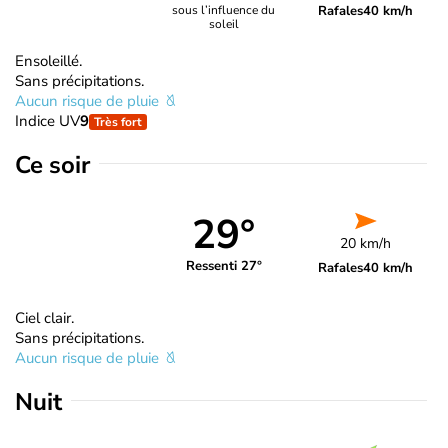
Rafales
40 km/h
sous l’influence du
soleil
Ensoleillé.
Sans précipitations.
Aucun risque de pluie
Indice UV
9
Très fort
Ce soir
29°
20 km/h
Ressenti 27°
Rafales
40 km/h
Ciel clair.
Sans précipitations.
Aucun risque de pluie
Nuit