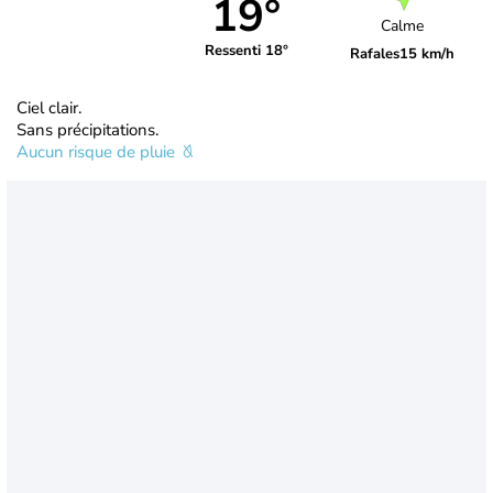
19°
Calme
Ressenti 18°
Rafales
15 km/h
Ciel clair.
Sans précipitations.
Aucun risque de pluie