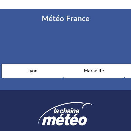
Météo France
Lyon
Marseille