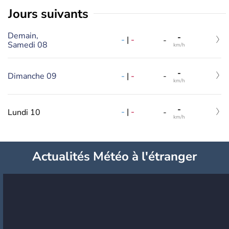
jours suivants
Demain,
-
-
|
-
-
Samedi 08
km/h
-
-
|
-
Dimanche 09
-
km/h
-
-
|
-
Lundi 10
-
km/h
Actualités Météo à l'étranger