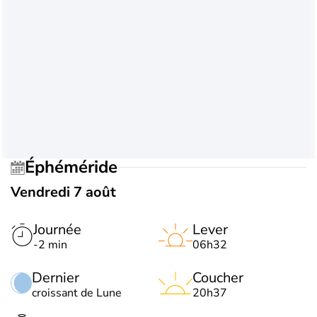
Éphéméride
Vendredi 7 août
Journée
Lever
-2 min
06h32
Dernier
Coucher
croissant de Lune
20h37