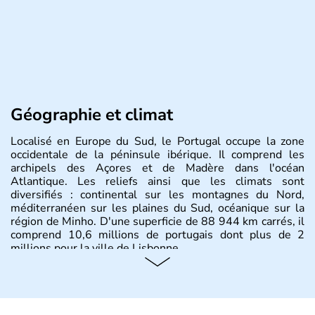
Géographie et climat
Localisé en Europe du Sud, le Portugal occupe la zone
occidentale de la péninsule ibérique. Il comprend les
archipels des Açores et de Madère dans l'océan
Atlantique. Les reliefs ainsi que les climats sont
diversifiés : continental sur les montagnes du Nord,
méditerranéen sur les plaines du Sud, océanique sur la
région de Minho. D'une superficie de 88 944 km carrés, il
comprend 10,6 millions de portugais dont plus de 2
millions pour la ville de Lisbonne.
Histoire et administration
Le Portugal est à l'origine majoritairement composé de