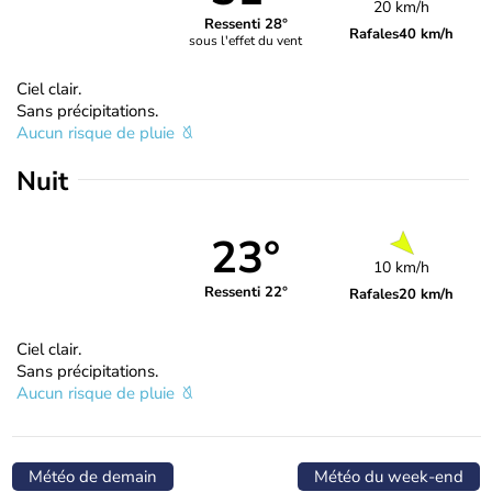
20 km/h
Ressenti 28°
Rafales
40 km/h
sous l'effet du vent
Ciel clair.
Sans précipitations.
Aucun risque de pluie
Nuit
23°
10 km/h
Ressenti 22°
Rafales
20 km/h
Ciel clair.
Sans précipitations.
Aucun risque de pluie
Météo de demain
Météo du week-end