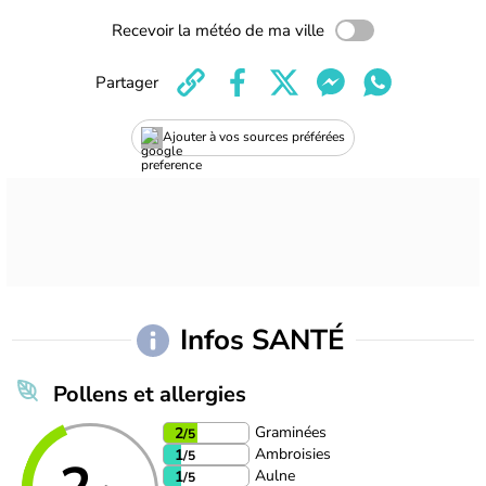
Recevoir la météo de ma ville
Partager
Ajouter à vos sources préférées
Infos SANTÉ
Pollens et allergies
Graminées
2
/5
Ambroisies
1
/5
Aulne
1
/5