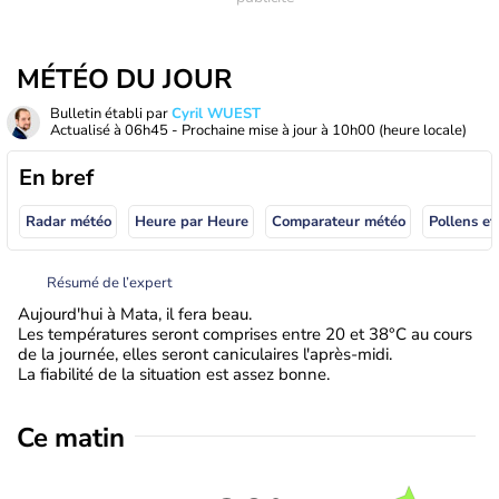
MÉTÉO DU JOUR
Bulletin établi par
Cyril WUEST
Actualisé à
06h45
- Prochaine mise à jour à
10h00
(heure locale)
En bref
Radar météo
Heure par Heure
Comparateur météo
Pollens et
Résumé de l’expert
Aujourd'hui à Mata, il fera beau.
Les températures seront comprises entre 20 et 38°C au cours
de la journée, elles seront caniculaires l'après-midi.
La fiabilité de la situation est assez bonne.
Ce matin