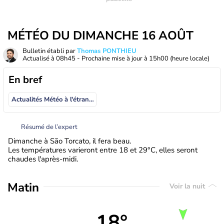
MÉTÉO DU DIMANCHE 16 AOÛT
Bulletin établi par
Thomas PONTHIEU
Actualisé à
08h45
- Prochaine mise à jour à
15h00
(heure locale)
En bref
Actualités Météo à l'étranger
Résumé de l’expert
Dimanche à São Torcato, il fera beau.
Les températures varieront entre 18 et 29°C, elles seront
chaudes l'après-midi.
Matin
Voir la nuit
18°