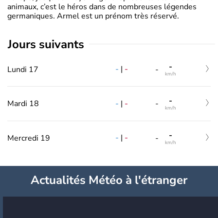
animaux, c’est le héros dans de nombreuses légendes
germaniques. Armel est un prénom très réservé.
jours suivants
-
-
|
-
Lundi 17
-
km/h
-
-
|
-
Mardi 18
-
km/h
-
-
|
-
Mercredi 19
-
km/h
Actualités Météo à l'étranger