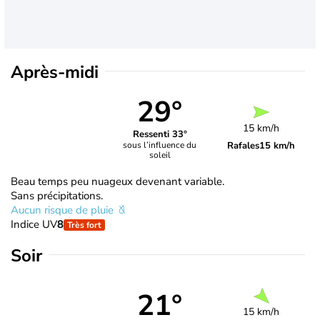
Après-midi
29°
15 km/h
Ressenti 33°
Rafales
15 km/h
sous l’influence du
soleil
Beau temps peu nuageux devenant variable.
Sans précipitations.
Aucun risque de pluie
Indice UV
8
Très fort
Soir
21°
15 km/h