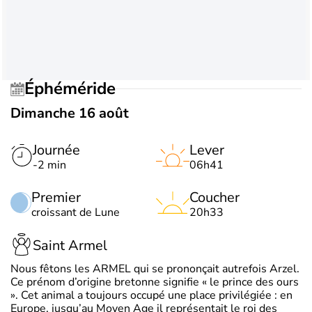
Éphéméride
Dimanche 16 août
Journée
Lever
-2 min
06h41
Premier
Coucher
croissant de Lune
20h33
Saint Armel
Nous fêtons les ARMEL qui se prononçait autrefois Arzel.
Ce prénom d’origine bretonne signifie « le prince des ours
». Cet animal a toujours occupé une place privilégiée : en
Europe, jusqu’au Moyen Age il représentait le roi des