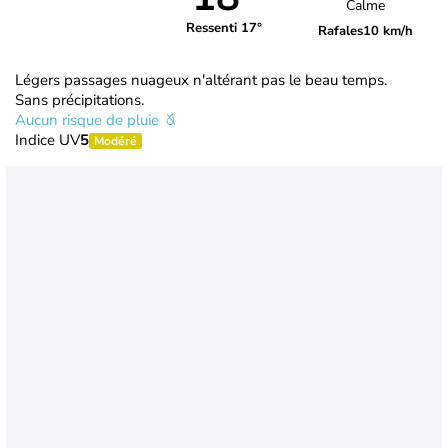
Calme
Ressenti 17°
Rafales
10 km/h
Légers passages nuageux n'altérant pas le beau temps.
Sans précipitations.
Aucun risque de pluie
Indice UV
5
Modéré