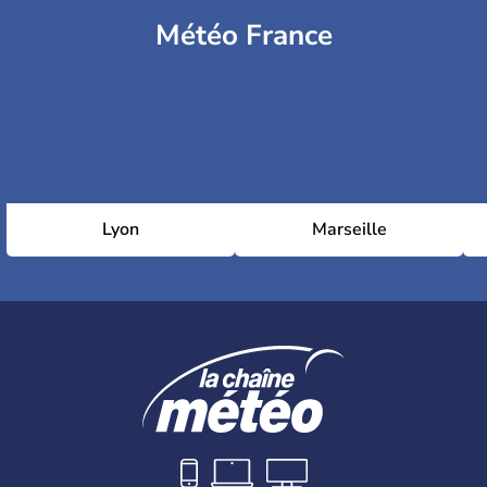
Météo France
Lyon
Marseille