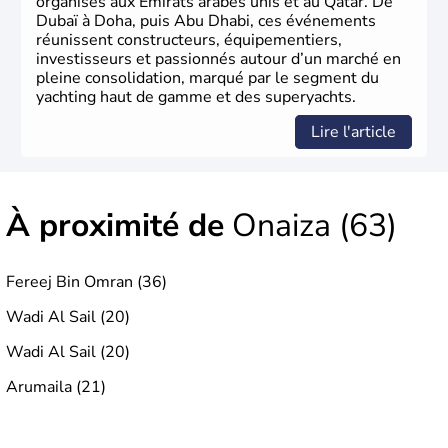
organisés aux Émirats arabes unis et au Qatar. De
Dubaï à Doha, puis Abu Dhabi, ces événements
réunissent constructeurs, équipementiers,
investisseurs et passionnés autour d’un marché en
pleine consolidation, marqué par le segment du
yachting haut de gamme et des superyachts.
Lire l'article
À proximité de
Onaiza (63)
Fereej Bin Omran (36)
Wadi Al Sail (20)
Wadi Al Sail (20)
Arumaila (21)