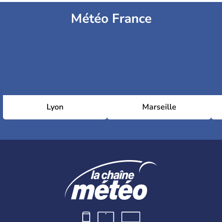
Météo France
Lyon
Marseille