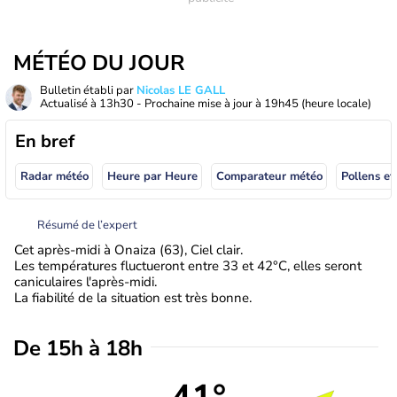
MÉTÉO DU JOUR
Bulletin établi par
Nicolas LE GALL
Actualisé à
13h30
- Prochaine mise à jour à
19h45
(heure locale)
En bref
Radar météo
Heure par Heure
Comparateur météo
Pollens et
Résumé de l’expert
Cet après-midi à Onaiza (63), Ciel clair.
Les températures fluctueront entre 33 et 42°C, elles seront
caniculaires l'après-midi.
La fiabilité de la situation est très bonne.
De 15h à 18h