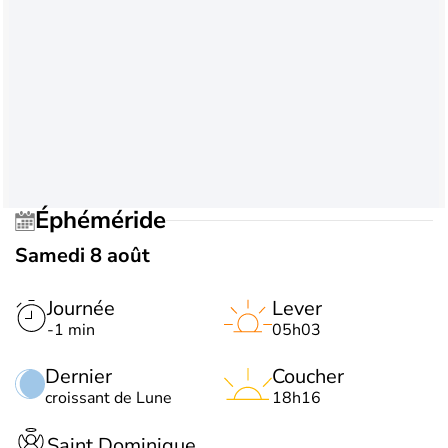
Éphéméride
Samedi 8 août
Journée
Lever
-1 min
05h03
Dernier
Coucher
croissant de Lune
18h16
Saint Dominique