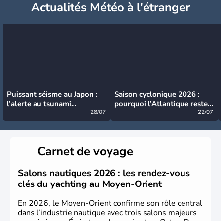
Actualités Météo à l'étranger
Puissant séisme au Japon :
Saison cyclonique 2026 :
l’alerte au tsunami
pourquoi l’Atlantique reste
désormais levée
28/07
très calme à ce stade ?
22/07
Carnet de voyage
Salons nautiques 2026 : les rendez-vous
clés du yachting au Moyen-Orient
En 2026, le Moyen-Orient confirme son rôle central
dans l’industrie nautique avec trois salons majeurs