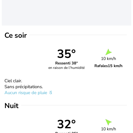
Ce soir
35°
10 km/h
Ressenti 38°
Rafales
15 km/h
en raison de l'humidité
Ciel clair.
Sans précipitations.
Aucun risque de pluie
Nuit
32°
10 km/h