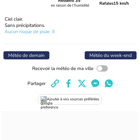
Ressenti 35°
Rafales
15 km/h
en raison de l'humidité
Ciel clair.
Sans précipitations.
Aucun risque de pluie
Météo de demain
Météo du week-end
Recevoir la météo de ma ville
Partager
Ajouter à vos sources préférées