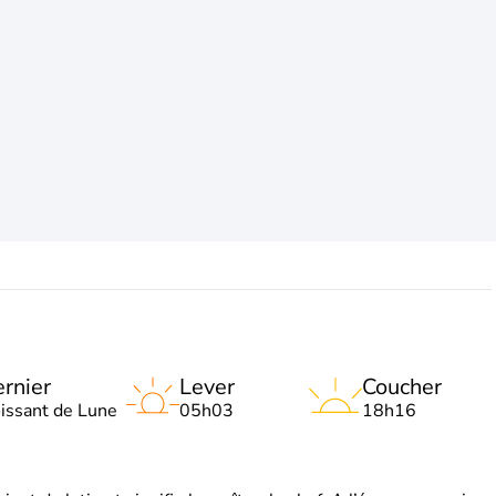
rnier
Lever
Coucher
oissant de Lune
05h03
18h16