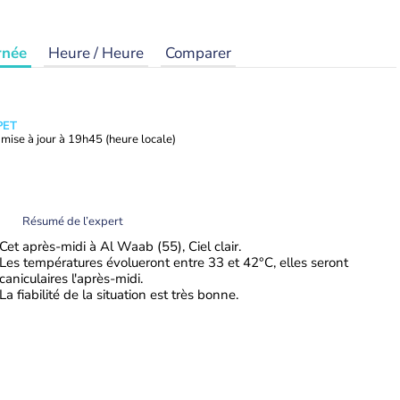
rnée
Heure / Heure
Comparer
PET
mise à jour à
19h45
(heure locale)
Résumé de l’expert
Cet après-midi à Al Waab (55), Ciel clair.
Les températures évolueront entre 33 et 42°C, elles seront
caniculaires l'après-midi.
La fiabilité de la situation est très bonne.