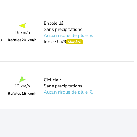
Ensoleillé.
Sans précipitations.
15 km/h
Aucun risque de pluie
Rafales
20 km/h
du
Indice UV
3
Modéré
Ciel clair.
Sans précipitations.
10 km/h
Aucun risque de pluie
Rafales
15 km/h