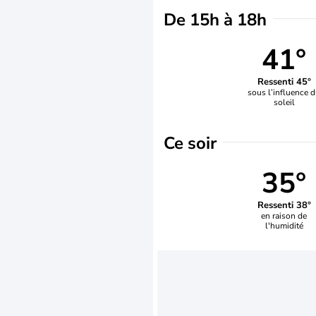
De 15h à 18h
41°
Ressenti 45°
sous l’influence 
soleil
Ce soir
35°
Ressenti 38°
en raison de
l'humidité