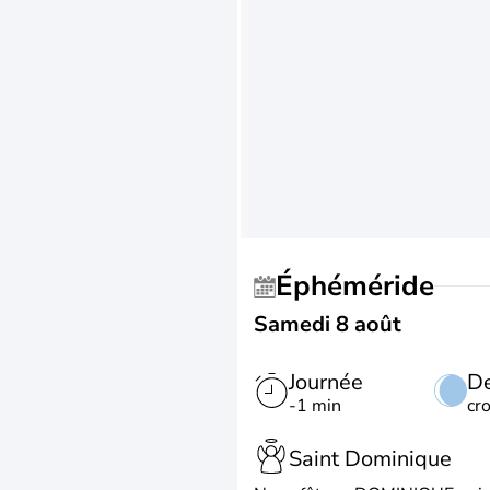
Éphéméride
Samedi 8 août
Journée
De
-1 min
cr
Saint Dominique