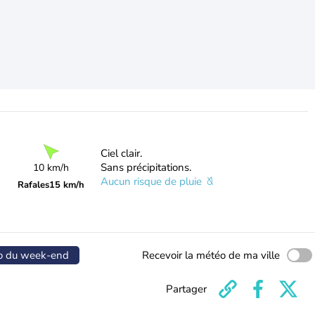
Ciel clair.
Sans précipitations.
10 km/h
Aucun risque de pluie
Rafales
15 km/h
o du week-end
Recevoir la météo de ma ville
Partager