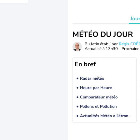
Jou
MÉTÉO DU JOUR
Bulletin établi par
Régis CRÊ
Actualisé à
13h30
- Prochaine 
En bref
Radar météo
Heure par Heure
Comparateur météo
Pollens et Pollution
Actualités Météo à l'étranger