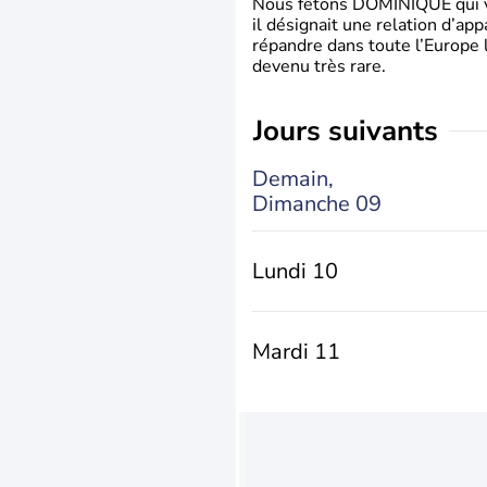
Nous fêtons DOMINIQUE qui vien
il désignait une relation d’ap
répandre dans toute l’Europe 
devenu très rare.
jours suivants
Demain,
Dimanche 09
Lundi 10
Mardi 11