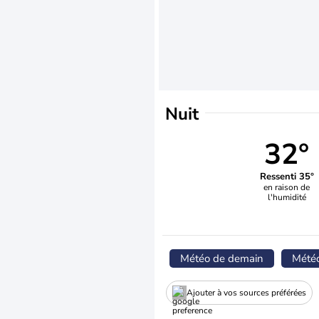
Nuit
32°
Ressenti 35°
en raison de
l'humidité
Météo de demain
Mété
Ajouter à vos sources préférées