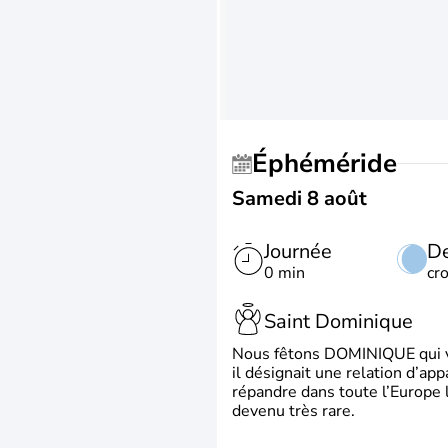
Éphéméride
Samedi 8 août
Journée
De
0 min
cr
Saint Dominique
Nous fêtons DOMINIQUE qui vien
il désignait une relation d’ap
répandre dans toute l’Europe 
devenu très rare.