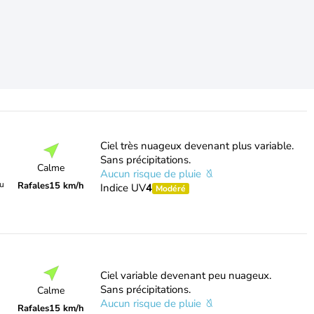
Ciel très nuageux devenant plus variable.
Sans précipitations.
Calme
Aucun risque de pluie
du
Rafales
15 km/h
Indice UV
4
Modéré
Ciel variable devenant peu nuageux.
Sans précipitations.
Calme
Aucun risque de pluie
Rafales
15 km/h