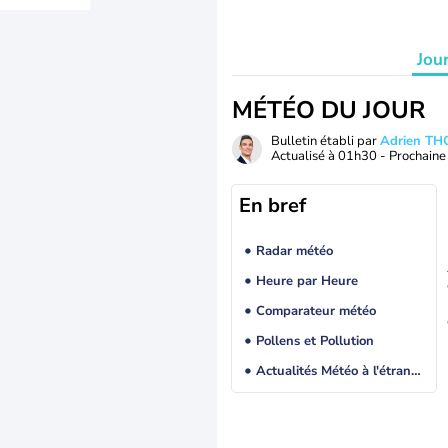
Jou
MÉTÉO DU JOUR
Bulletin établi par
Adrien T
Actualisé à
01h30
- Prochaine 
En bref
Radar météo
Heure par Heure
Comparateur météo
Pollens et Pollution
Actualités Météo à l'étranger