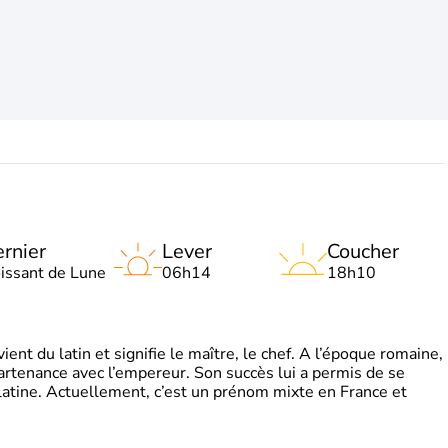
rnier
Lever
Coucher
oissant de Lune
06h14
18h10
t du latin et signifie le maître, le chef. A l’époque romaine,
partenance avec l’empereur. Son succès lui a permis de se
latine. Actuellement, c’est un prénom mixte en France et