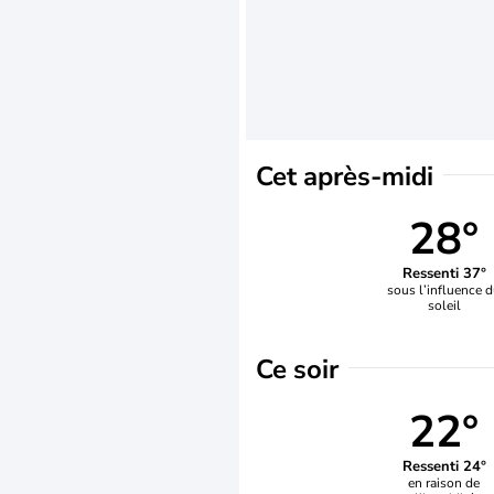
Cet après-midi
28°
Ressenti 37°
sous l’influence 
soleil
Ce soir
22°
Ressenti 24°
en raison de