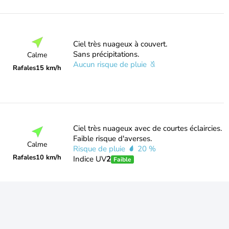
Ciel très nuageux à couvert.
Sans précipitations.
Calme
Aucun risque de pluie
Rafales
15 km/h
Ciel très nuageux avec de courtes éclaircies.
Faible risque d'averses.
Calme
Risque de pluie
20 %
Rafales
10 km/h
Indice UV
2
Faible