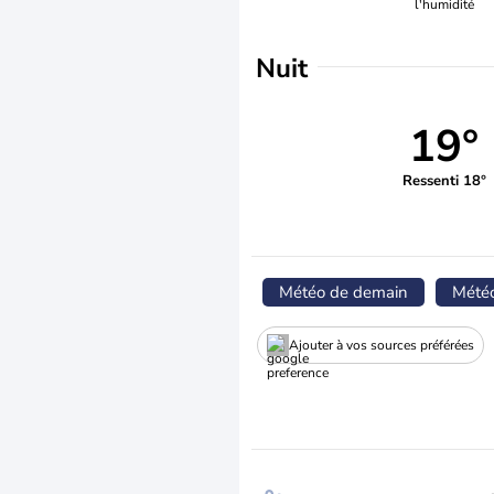
l'humidité
Nuit
19°
Ressenti 18°
Météo de demain
Mété
Ajouter à vos sources préférées