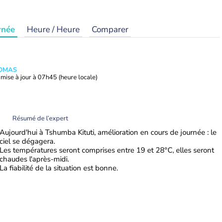
rnée
Heure / Heure
Comparer
HOMAS
mise à jour à
07h45
(heure locale)
Résumé de l’expert
Aujourd'hui à Tshumba Kituti, amélioration en cours de journée : le
ciel se dégagera.
Les températures seront comprises entre 19 et 28°C, elles seront
chaudes l'après-midi.
La fiabilité de la situation est bonne.