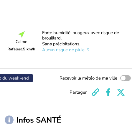
Forte humidité: nuageux avec risque de
brouillard.
Calme
Sans précipitations.
Rafales
15 km/h
Aucun risque de pluie
o du week-end
Recevoir la météo de ma ville
Partager
Infos SANTÉ