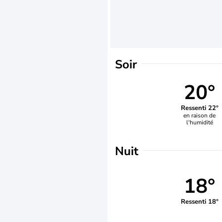
Soir
20°
Ressenti 22°
en raison de
l'humidité
Nuit
18°
Ressenti 18°