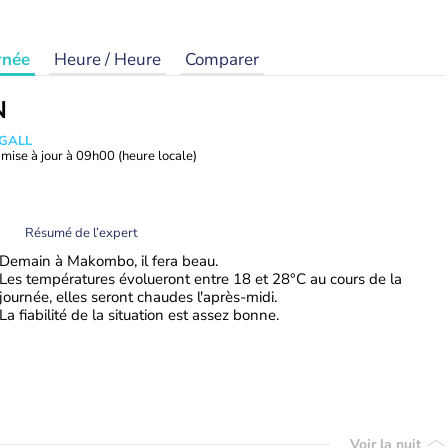
rnée
Heure / Heure
Comparer
N
 GALL
mise à jour à
09h00
(heure locale)
Résumé de l’expert
Demain à Makombo, il fera beau.
Les températures évolueront entre 18 et 28°C au cours de la
journée, elles seront chaudes l'après-midi.
La fiabilité de la situation est assez bonne.
Voir la nuit