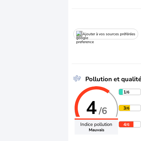
Ajouter à vos sources préférées
Pollution et qualité
1
/6
4
/6
3
/6
Indice pollution
4
/6
Mauvais