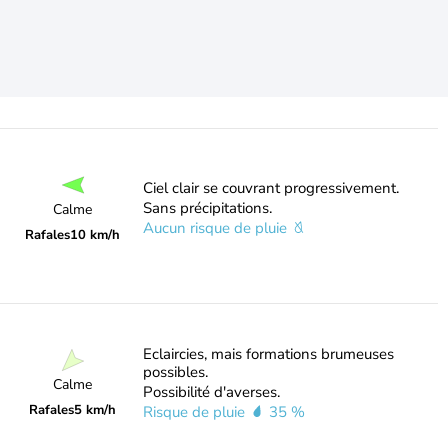
Ciel clair se couvrant progressivement.
Sans précipitations.
Calme
Aucun risque de pluie
Rafales
10 km/h
Eclaircies, mais formations brumeuses
possibles.
Calme
Possibilité d'averses.
Rafales
5 km/h
Risque de pluie
35 %