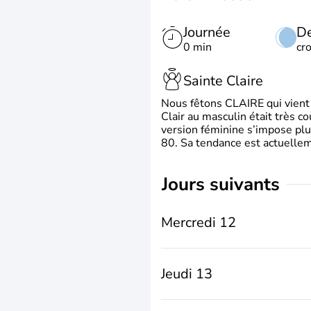
Journée
De
0 min
cr
Sainte Claire
Nous fêtons CLAIRE qui vient du
Clair au masculin était très c
version féminine s’impose plu
80. Sa tendance est actuellem
jours suivants
Mercredi 12
Jeudi 13