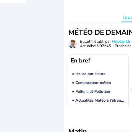
Jou
MÉTÉO DE DEMAI
Bulletin établi par
Nicolas LE
Actualisé à
02h45
- Prochaine 
En bref
Heure par Heure
Comparateur météo
Pollens et Pollution
Actualités Météo à l'étranger
Matin