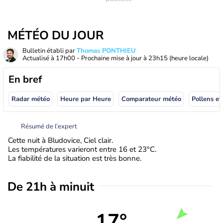
MÉTÉO DU JOUR
Bulletin établi par
Thomas PONTHIEU
Actualisé à
17h00
- Prochaine mise à jour à
23h15
(heure locale)
En bref
Radar météo
Heure par Heure
Comparateur météo
Pollens et
Résumé de l’expert
Cette nuit à Bludovice, Ciel clair.
Les températures varieront entre 16 et 23°C.
La fiabilité de la situation est très bonne.
De 21h à minuit
17°