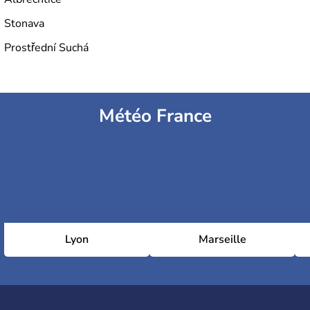
Stonava
Prostřední Suchá
Météo France
Lyon
Marseille