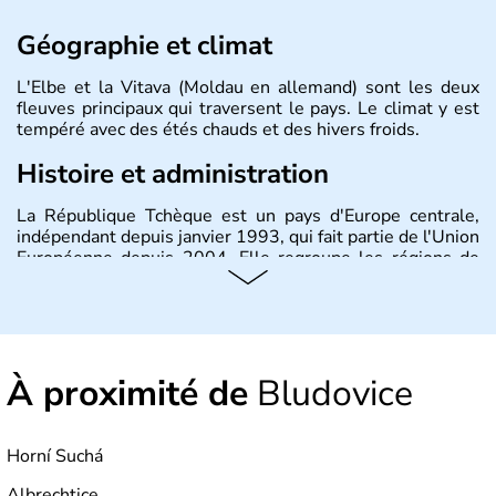
Géographie et climat
L'Elbe et la Vitava (Moldau en allemand) sont les deux
fleuves principaux qui traversent le pays. Le climat y est
tempéré avec des étés chauds et des hivers froids.
Histoire et administration
La République Tchèque est un pays d'Europe centrale,
indépendant depuis janvier 1993, qui fait partie de l'Union
Européenne depuis 2004. Elle regroupe les régions de
Bohème, Moravie et Silésie. Sa capitale est Prague.
À proximité de
Bludovice
Horní Suchá
Albrechtice