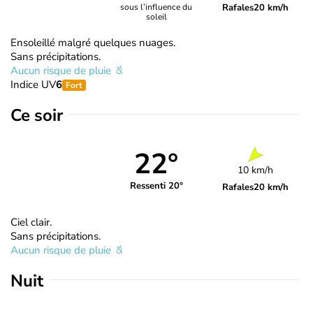
Rafales
20 km/h
sous l’influence du
soleil
Ensoleillé malgré quelques nuages.
Sans précipitations.
Aucun risque de pluie
Indice UV
6
Fort
Ce soir
22°
10 km/h
Ressenti 20°
Rafales
20 km/h
Ciel clair.
Sans précipitations.
Aucun risque de pluie
Nuit