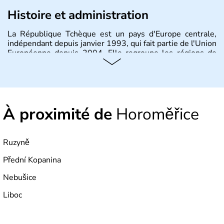
Histoire et administration
La République Tchèque est un pays d'Europe centrale,
indépendant depuis janvier 1993, qui fait partie de l'Union
Européenne depuis 2004. Elle regroupe les régions de
Bohème, Moravie et Silésie. Sa capitale est Prague.
À proximité de
Horoměřice
Ruzyně
Přední Kopanina
Nebušice
Liboc