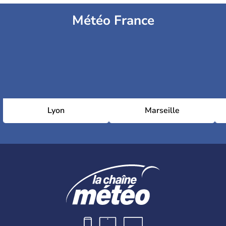
Météo France
Lyon
Marseille