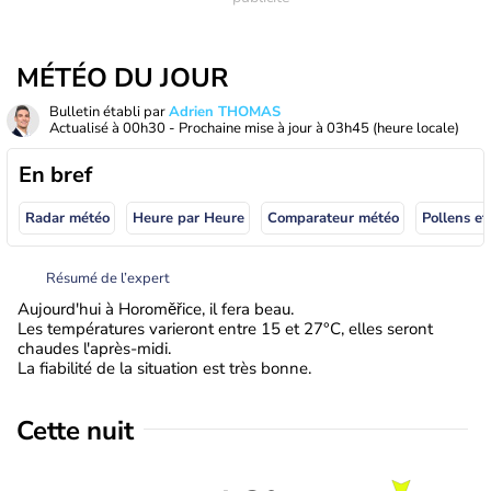
MÉTÉO DU JOUR
Bulletin établi par
Adrien THOMAS
Actualisé à
00h30
- Prochaine mise à jour à
03h45
(heure locale)
En bref
Radar météo
Heure par Heure
Comparateur météo
Pollens et
Résumé de l’expert
Aujourd'hui à Horoměřice, il fera beau.
Les températures varieront entre 15 et 27°C, elles seront
chaudes l'après-midi.
La fiabilité de la situation est très bonne.
Cette nuit