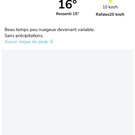
16°
10 km/h
Ressenti 15°
Rafales
20 km/h
Beau temps peu nuageux devenant variable.
Sans précipitations.
Aucun risque de pluie