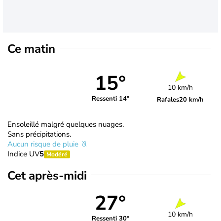
Ce matin
15°
10 km/h
Ressenti 14°
Rafales
20 km/h
Ensoleillé malgré quelques nuages.
Sans précipitations.
Aucun risque de pluie
Indice UV
5
Modéré
Cet après-midi
27°
10 km/h
Ressenti 30°