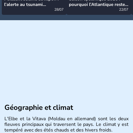
l’alerte au tsunami
pourquoi l’Atlantique reste
désormais levée
28/07
très calme à ce stade ?
22/07
Géographie et climat
L'Elbe et la Vitava (Moldau en allemand) sont les deux
fleuves principaux qui traversent le pays. Le climat y est
tempéré avec des étés chauds et des hivers froids.