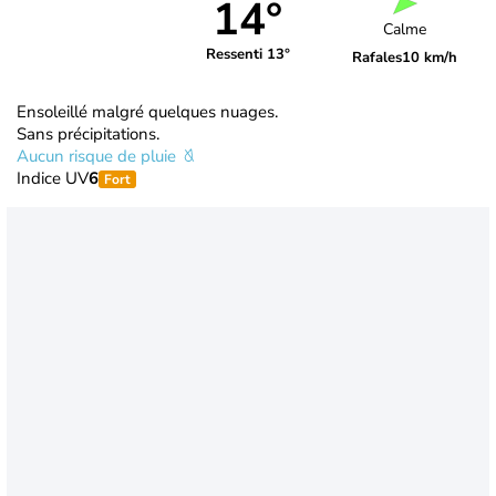
14°
Calme
Ressenti 13°
Rafales
10 km/h
Ensoleillé malgré quelques nuages.
Sans précipitations.
Aucun risque de pluie
Indice UV
6
Fort