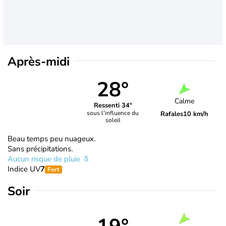
Après-midi
28°
Calme
Ressenti 34°
sous l’influence du
Rafales
10 km/h
soleil
Beau temps peu nuageux.
Sans précipitations.
Aucun risque de pluie
Indice UV
7
Fort
Soir