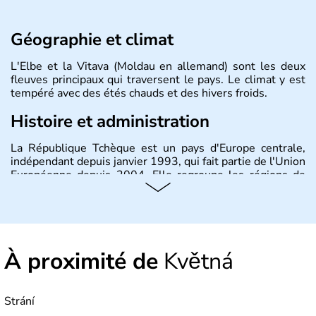
Géographie et climat
L'Elbe et la Vitava (Moldau en allemand) sont les deux
fleuves principaux qui traversent le pays. Le climat y est
tempéré avec des étés chauds et des hivers froids.
Histoire et administration
La République Tchèque est un pays d'Europe centrale,
indépendant depuis janvier 1993, qui fait partie de l'Union
Européenne depuis 2004. Elle regroupe les régions de
Bohème, Moravie et Silésie. Sa capitale est Prague.
À proximité de
Květná
Strání