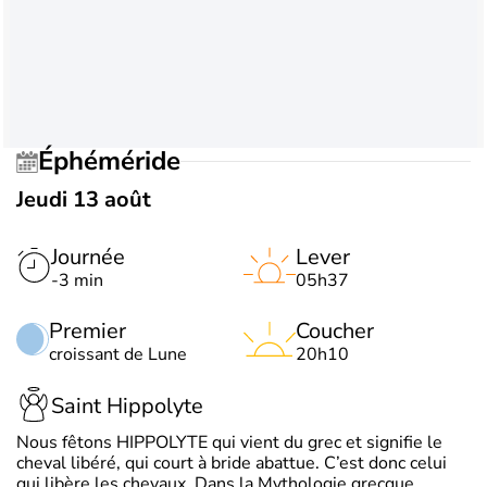
Éphéméride
Jeudi 13 août
Journée
Lever
-3 min
05h37
Premier
Coucher
croissant de Lune
20h10
Saint Hippolyte
Nous fêtons HIPPOLYTE qui vient du grec et signifie le
cheval libéré, qui court à bride abattue. C’est donc celui
qui libère les chevaux. Dans la Mythologie grecque,