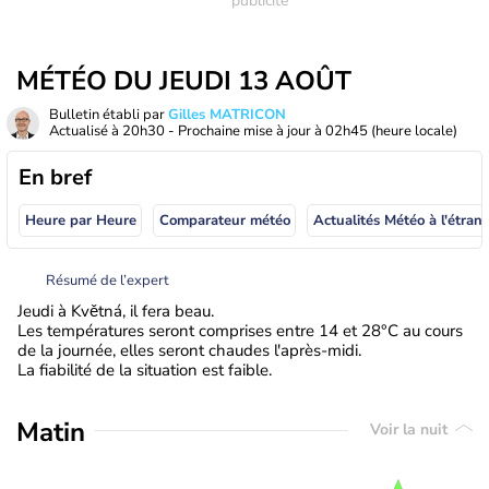
MÉTÉO DU JEUDI 13 AOÛT
Bulletin établi par
Gilles MATRICON
Actualisé à
20h30
- Prochaine mise à jour à
02h45
(heure locale)
En bref
Heure par Heure
Comparateur météo
Actualités Météo à
Résumé de l’expert
Jeudi à Květná, il fera beau.
Les températures seront comprises entre 14 et 28°C au cours
de la journée, elles seront chaudes l'après-midi.
La fiabilité de la situation est faible.
Matin
Voir la nuit