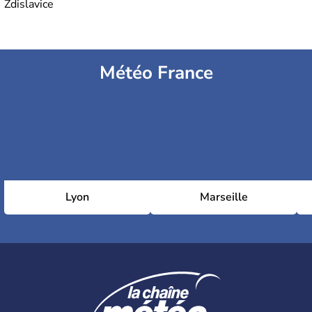
Zdislavice
Météo France
Lyon
Marseille