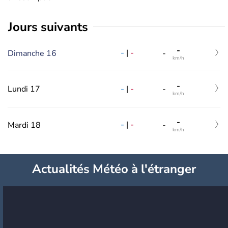
jours suivants
-
-
|
-
Dimanche 16
-
km/h
-
-
|
-
Lundi 17
-
km/h
-
-
|
-
Mardi 18
-
km/h
Actualités Météo à l'étranger