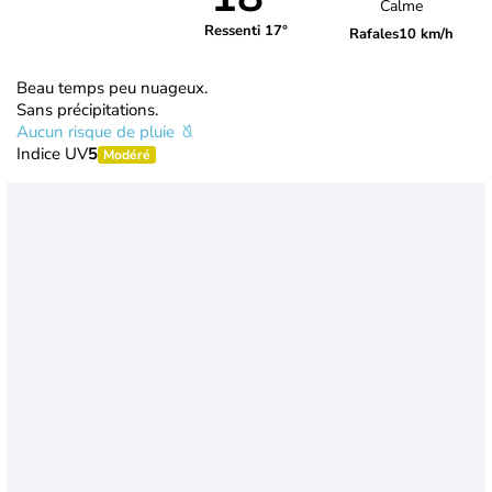
Calme
Ressenti 17°
Rafales
10 km/h
Beau temps peu nuageux.
Sans précipitations.
Aucun risque de pluie
Indice UV
5
Modéré