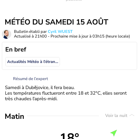
MÉTÉO DU SAMEDI 15 AOÛT
Bulletin établi par
Cyril WUEST
Actualisé à
21h00
- Prochaine mise à jour à
03h15
(heure locale)
En bref
Actualités Météo à l'étranger
Résumé de l’expert
Samedi à Dubějovice, il fera beau.
Les températures fluctueront entre 18 et 32°C, elles seront
très chaudes l'après-midi.
Matin
Voir la nuit
18°