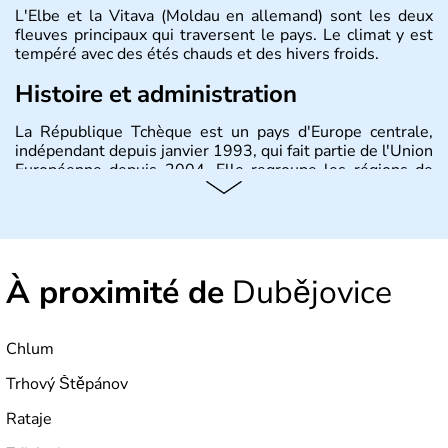
L'Elbe et la Vitava (Moldau en allemand) sont les deux
fleuves principaux qui traversent le pays. Le climat y est
tempéré avec des étés chauds et des hivers froids.
Histoire et administration
La République Tchèque est un pays d'Europe centrale,
indépendant depuis janvier 1993, qui fait partie de l'Union
Européenne depuis 2004. Elle regroupe les régions de
Bohème, Moravie et Silésie. Sa capitale est Prague.
À proximité de
Dubějovice
Chlum
Trhový Štěpánov
Rataje