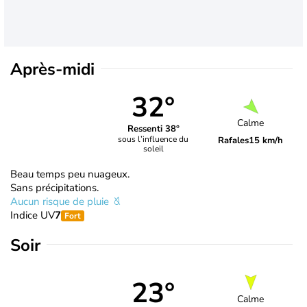
Après-midi
32°
Calme
Ressenti 38°
sous l’influence du
Rafales
15 km/h
soleil
Beau temps peu nuageux.
Sans précipitations.
Aucun risque de pluie
Indice UV
7
Fort
Soir
23°
Calme