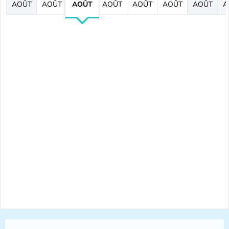
AOÛT
AOÛT
AOÛT
AOÛT
AOÛT
AOÛT
AOÛT
A