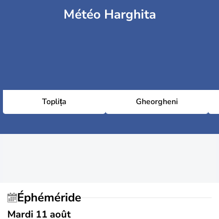
Météo Harghita
Toplița
Gheorgheni
Éphéméride
Mardi 11 août