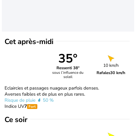
Cet après-midi
35°
10 km/h
Ressenti 38°
Rafales
30 km/h
sous l’influence du
soleil
Eclaircies et passages nuageux parfois denses.
Averses faibles et de plus en plus rares.
Risque de pluie
50 %
Indice UV
7
Fort
Ce soir