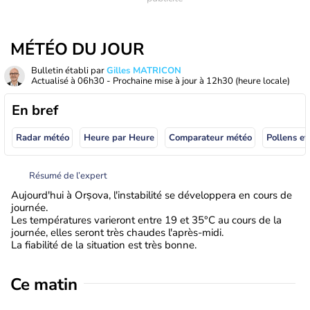
MÉTÉO DU JOUR
Bulletin établi par
Gilles MATRICON
Actualisé à
06h30
- Prochaine mise à jour à
12h30
(heure locale)
En bref
Radar météo
Heure par Heure
Comparateur météo
Pollens et
Résumé de l’expert
Aujourd'hui à Orșova, l'instabilité se développera en cours de
journée.
Les températures varieront entre 19 et 35°C au cours de la
journée, elles seront très chaudes l'après-midi.
La fiabilité de la situation est très bonne.
Ce matin