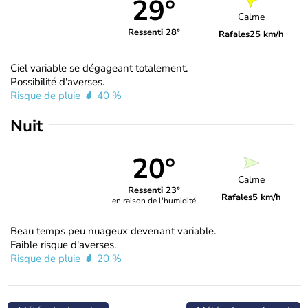
29°
Calme
Ressenti 28°
Rafales
25 km/h
Ciel variable se dégageant totalement.
Possibilité d'averses.
Risque de pluie
40 %
Nuit
20°
Calme
Ressenti 23°
Rafales
5 km/h
en raison de l'humidité
Beau temps peu nuageux devenant variable.
Faible risque d'averses.
Risque de pluie
20 %