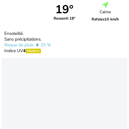
19°
Calme
Ressenti 18°
Rafales
10 km/h
Ensoleillé.
Sans précipitations.
Risque de pluie
25 %
Indice UV
4
Modéré