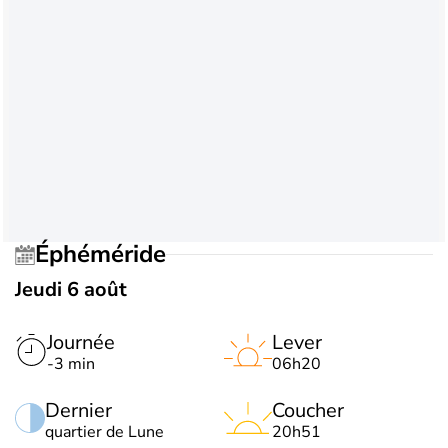
Éphéméride
Jeudi 6 août
Journée
Lever
-3 min
06h20
Dernier
Coucher
quartier de Lune
20h51