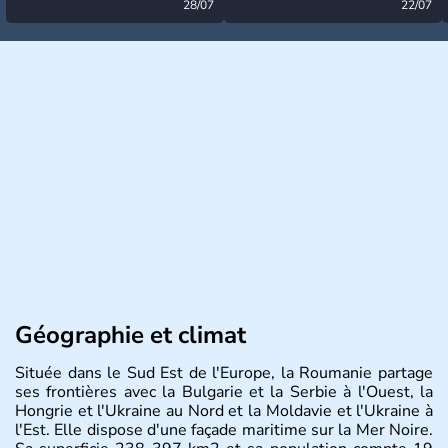
désormais levée
28/07
très calme à ce stade ?
22/07
Géographie et climat
Située dans le Sud Est de l'Europe, la Roumanie partage
ses frontières avec la Bulgarie et la Serbie à l'Ouest, la
Hongrie et l'Ukraine au Nord et la Moldavie et l'Ukraine à
l'Est. Elle dispose d'une façade maritime sur la Mer Noire.