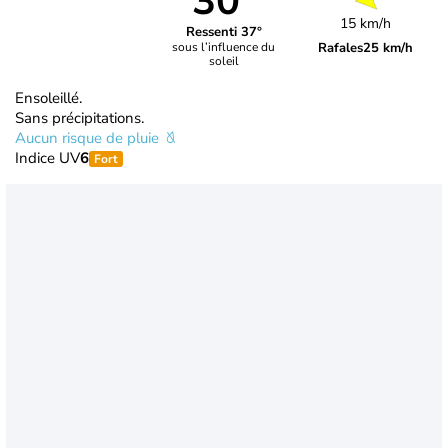
30°
15 km/h
Ressenti 37°
Rafales
25 km/h
sous l’influence du
soleil
Ensoleillé.
Sans précipitations.
Aucun risque de pluie
Indice UV
6
Fort