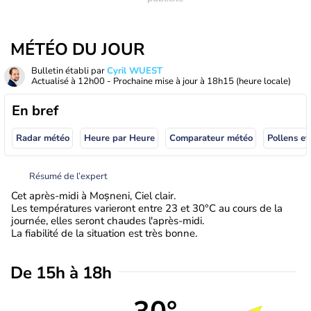
MÉTÉO DU JOUR
Bulletin établi par
Cyril WUEST
Actualisé à
12h00
- Prochaine mise à jour à
18h15
(heure locale)
En bref
Radar météo
Heure par Heure
Comparateur météo
Pollens et
Résumé de l’expert
Cet après-midi à Moșneni, Ciel clair.
Les températures varieront entre 23 et 30°C au cours de la
journée, elles seront chaudes l'après-midi.
La fiabilité de la situation est très bonne.
De 15h à 18h