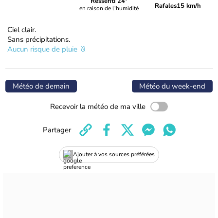
Ressenti 24°
Rafales
15 km/h
en raison de l'humidité
Ciel clair.
Sans précipitations.
Aucun risque de pluie
Météo de demain
Météo du week-end
Recevoir la météo de ma ville
Partager
Ajouter à vos sources préférées