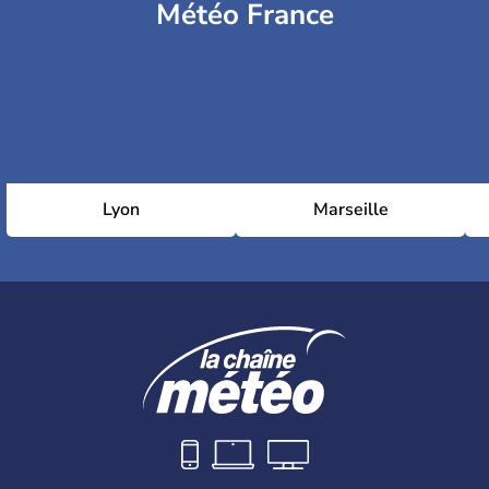
Météo France
Lyon
Marseille