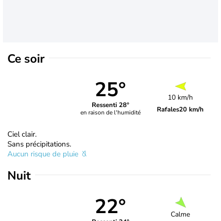
Ce soir
25°
10 km/h
Ressenti 28°
Rafales
20 km/h
en raison de l'humidité
Ciel clair.
Sans précipitations.
Aucun risque de pluie
Nuit
22°
Calme