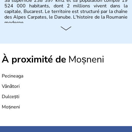
Sa superficie 238 397 km2 et sa population compte 19
524 000 habitants, dont 2 millions vivent dans la
capitale, Bucarest. Le territoire est structuré par la chaîne
des Alpes Carpates, le Danube. L'histoire de la Roumanie
moderne.
À proximité de
Moșneni
Pecineaga
Vânători
Dulcești
Moșneni