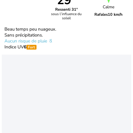
29°
Calme
Ressenti 31°
sous l’influence du
Rafales
10 km/h
soleil
Beau temps peu nuageux.
Sans précipitations.
Aucun risque de pluie
Indice UV
6
Fort