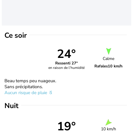
Ce soir
24°
Calme
Ressenti 27°
Rafales
10 km/h
en raison de l'humidité
Beau temps peu nuageux.
Sans précipitations.
Aucun risque de pluie
Nuit
19°
10 km/h