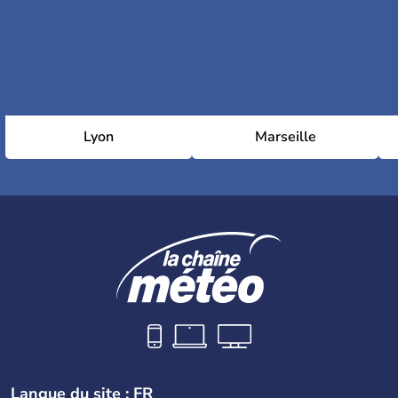
Lyon
Marseille
Langue du site : FR