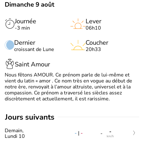
Dimanche 9 août
Journée
Lever
-3 min
06h10
Dernier
Coucher
croissant de Lune
20h33
Saint Amour
Nous fêtons AMOUR. Ce prénom parle de lui-même et
vient du latin « amor . Ce nom très en vogue au début de
notre ère, renvoyait à l’amour altruiste, universel et à la
compassion. Ce prénom a traversé les siècles assez
discrètement et actuellement, il est rarissime.
jours suivants
Demain,
-
-
|
-
-
Lundi 10
km/h