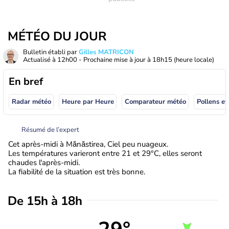
MÉTÉO DU JOUR
Bulletin établi par
Gilles MATRICON
Actualisé à
12h00
- Prochaine mise à jour à
18h15
(heure locale)
En bref
Radar météo
Heure par Heure
Comparateur météo
Pollens et
Résumé de l’expert
Cet après-midi à Mănăstirea, Ciel peu nuageux.
Les températures varieront entre 21 et 29°C, elles seront
chaudes l'après-midi.
La fiabilité de la situation est très bonne.
De 15h à 18h