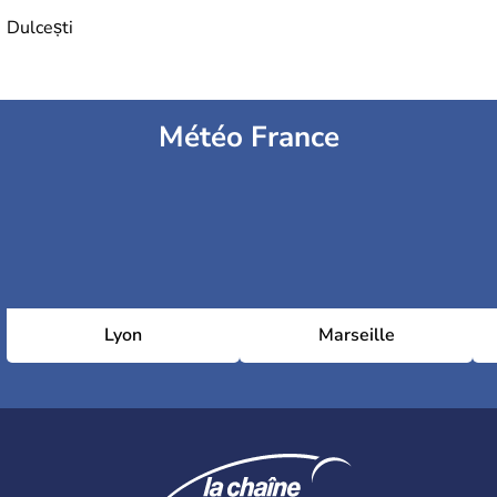
Dulcești
Météo France
Lyon
Marseille