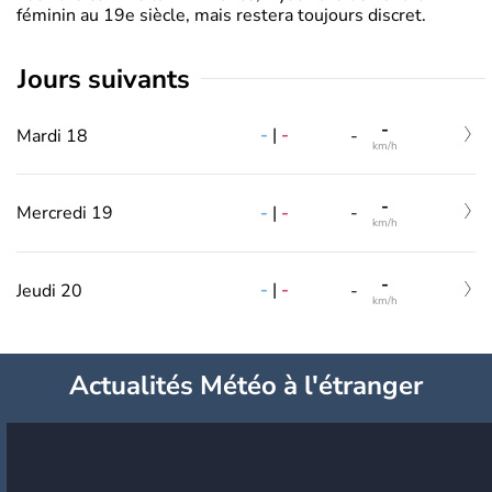
féminin au 19e siècle, mais restera toujours discret.
jours suivants
-
-
|
-
Mardi 18
-
km/h
-
-
|
-
Mercredi 19
-
km/h
-
-
|
-
Jeudi 20
-
km/h
Actualités Météo à l'étranger