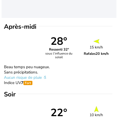
Après-midi
28°
15 km/h
Ressenti 32°
Rafales
20 km/h
sous l’influence du
soleil
Beau temps peu nuageux.
Sans précipitations.
Aucun risque de pluie
Indice UV
7
Fort
Soir
22°
10 km/h