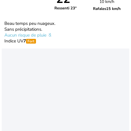
10 km/h
Ressenti 23°
Rafales
15 km/h
Beau temps peu nuageux.
Sans précipitations.
Aucun risque de pluie
Indice UV
7
Fort