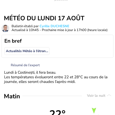
MÉTÉO DU LUNDI 17 AOÛT
Bulletin établi par
Cyrille DUCHESNE
Actualisé à
10h45
- Prochaine mise à jour à
17h00
(heure locale)
En bref
Actualités Météo à l'étranger
Résumé de l’expert
Lundi à Costinești, il fera beau.
Les températures évolueront entre 22 et 28°C au cours de la
journée, elles seront chaudes l'après-midi.
Matin
Voir la nuit
22°