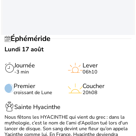
Éphéméride
Lundi 17 août
Journée
Lever
-3 min
06h10
Premier
Coucher
croissant de Lune
20h08
Sainte Hyacinthe
Nous fêtons les HYACINTHE qui vient du grec : dans la
mythologie, c’est le nom de l’ami d’Apollon tué lors d'un
lancer de disque. Son sang devint une fleur qu’on appela
Yacinthe comme lui. En France, Hyacinthe deviendra