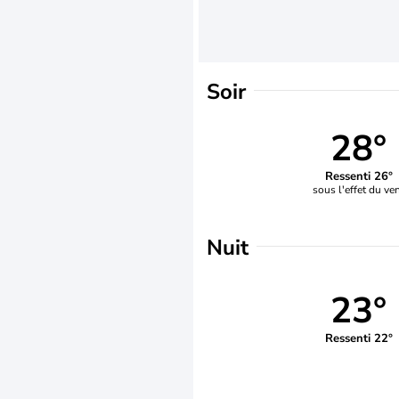
Soir
28°
Ressenti 26°
sous l'effet du ve
Nuit
23°
Ressenti 22°