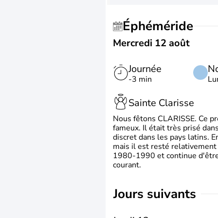
Éphéméride
Mercredi 12 août
Journée
No
-3 min
Lu
Sainte Clarisse
Nous fêtons CLARISSE. Ce prén
fameux. Il était très prisé dan
discret dans les pays latins.
mais il est resté relativement 
1980-1990 et continue d'être 
courant.
jours suivants