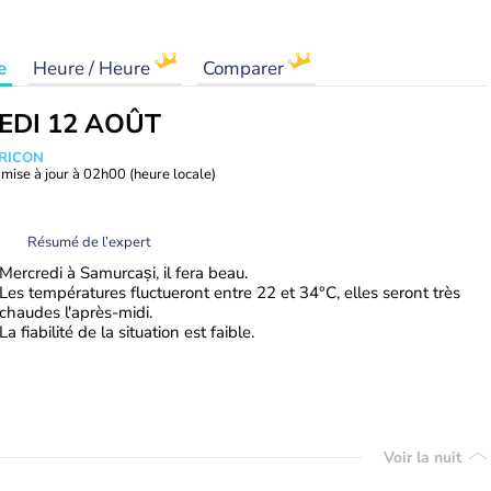
e
Heure / Heure
Comparer
EDI 12 AOÛT
TRICON
mise à jour à
02h00
(heure locale)
Résumé de l’expert
Mercredi à Samurcași, il fera beau.
Les températures fluctueront entre 22 et 34°C, elles seront très
chaudes l'après-midi.
La fiabilité de la situation est faible.
Voir la nuit