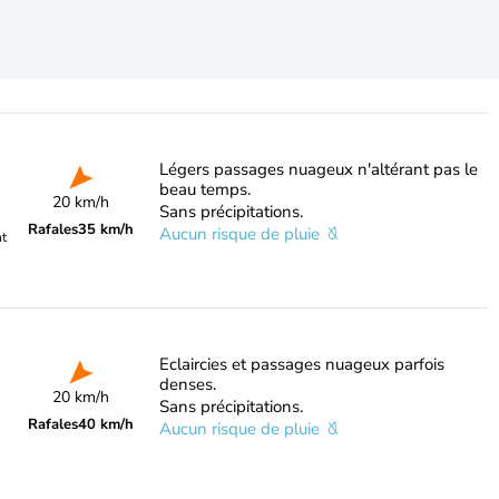
Légers passages nuageux n'altérant pas le
beau temps.
20 km/h
Sans précipitations.
Rafales
35 km/h
Aucun risque de pluie
nt
Eclaircies et passages nuageux parfois
denses.
20 km/h
Sans précipitations.
Rafales
40 km/h
Aucun risque de pluie