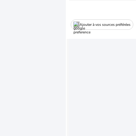
Ajouter à vos sources préférées