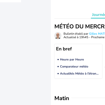
Journé
MÉTÉO DU MERCR
Bulletin établi par
Gilles MA
Actualisé à
19h45
- Prochaine 
En bref
Heure par Heure
Comparateur météo
Actualités Météo à l'étranger
Matin