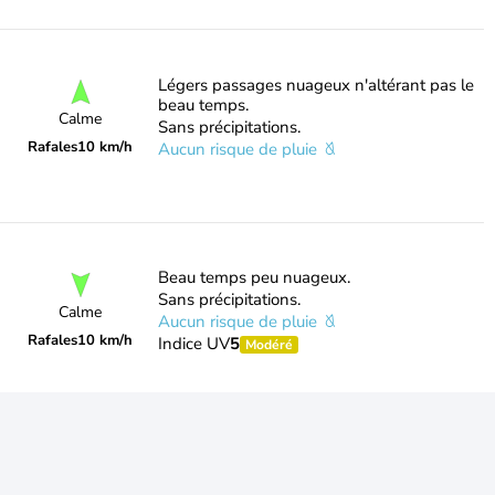
Légers passages nuageux n'altérant pas le
beau temps.
Calme
Sans précipitations.
Rafales
10 km/h
Aucun risque de pluie
Beau temps peu nuageux.
Sans précipitations.
Calme
Aucun risque de pluie
Rafales
10 km/h
Indice UV
5
Modéré