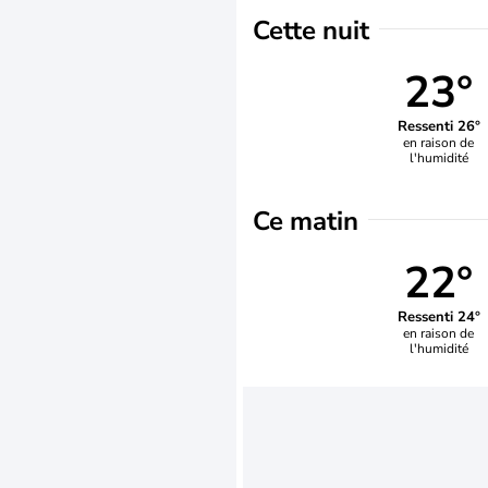
Cette nuit
23°
Ressenti 26°
en raison de
l'humidité
Ce matin
22°
Ressenti 24°
en raison de
l'humidité