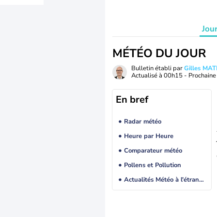
Jou
MÉTÉO DU JOUR
Bulletin établi par
Gilles MA
Actualisé à
00h15
- Prochaine 
En bref
Radar météo
Heure par Heure
Comparateur météo
Pollens et Pollution
Actualités Météo à l'étranger