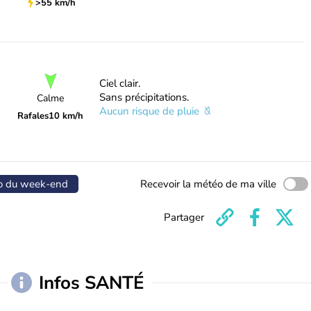
>55 km/h
Ciel clair.
Sans précipitations.
Calme
Aucun risque de pluie
Rafales
10 km/h
o du week-end
Recevoir la météo de ma ville
Partager
Infos SANTÉ