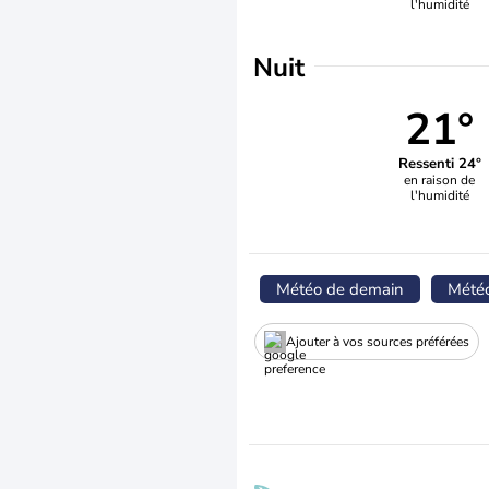
l'humidité
Nuit
21°
Ressenti 24°
en raison de
l'humidité
Météo de demain
Mété
Ajouter à vos sources préférées