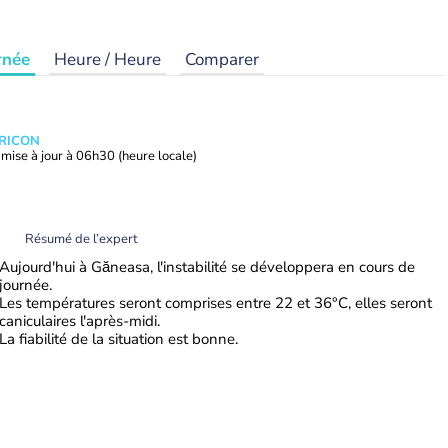
rnée
Heure / Heure
Comparer
TRICON
mise à jour à
06h30
(heure locale)
Résumé de l’expert
Aujourd'hui à Găneasa, l'instabilité se développera en cours de
journée.
Les températures seront comprises entre 22 et 36°C, elles seront
caniculaires l'après-midi.
La fiabilité de la situation est bonne.