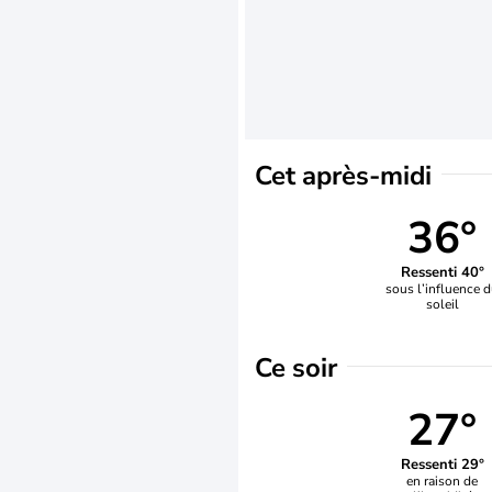
Cet après-midi
36°
Ressenti 40°
sous l’influence 
soleil
Ce soir
27°
Ressenti 29°
en raison de