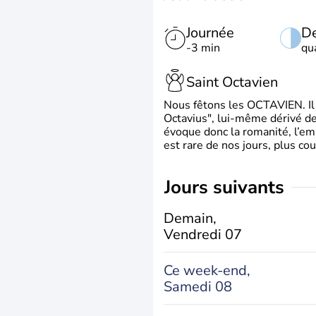
Journée
De
-3 min
qu
Saint Octavien
Nous fêtons les OCTAVIEN. Il v
Octavius", lui-même dérivé de 
évoque donc la romanité, l’em
est rare de nos jours, plus cou
jours suivants
Demain,
Vendredi 07
Ce week-end,
Samedi 08